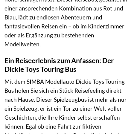
einer ansprechenden Kombination aus Rot und
Blau, lädt zu endlosen Abenteuern und
fantasievollen Reisen ein – ob im Kinderzimmer
oder als Ergänzung zu bestehenden
Modellwelten.
Ein Reiseerlebnis zum Anfassen: Der
Dickie Toys Touring Bus
Mit dem SIMBA Modellauto Dickie Toys Touring
Bus holen Sie sich ein Stück Reisefeeling direkt
nach Hause. Dieser Spielzeugbus ist mehr als nur
ein Spielzeug; er ist ein Tor zu einer Welt voller
Geschichten, die Ihre Kinder selbst erschaffen
können. Egal ob eine Fahrt zur fiktiven