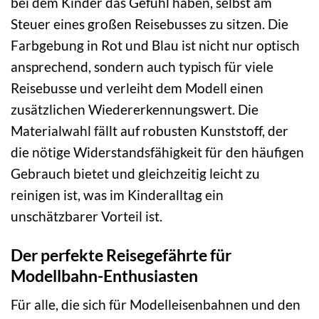
bei dem Kinder das Gefühl haben, selbst am
Steuer eines großen Reisebusses zu sitzen. Die
Farbgebung in Rot und Blau ist nicht nur optisch
ansprechend, sondern auch typisch für viele
Reisebusse und verleiht dem Modell einen
zusätzlichen Wiedererkennungswert. Die
Materialwahl fällt auf robusten Kunststoff, der
die nötige Widerstandsfähigkeit für den häufigen
Gebrauch bietet und gleichzeitig leicht zu
reinigen ist, was im Kinderalltag ein
unschätzbarer Vorteil ist.
Der perfekte Reisegefährte für
Modellbahn-Enthusiasten
Für alle, die sich für Modelleisenbahnen und den