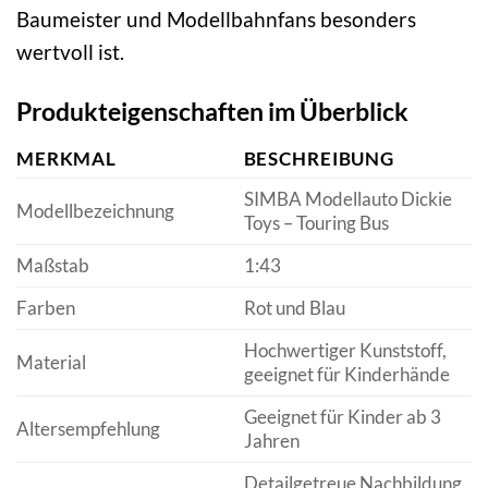
Baumeister und Modellbahnfans besonders
wertvoll ist.
Produkteigenschaften im Überblick
MERKMAL
BESCHREIBUNG
SIMBA Modellauto Dickie
Modellbezeichnung
Toys – Touring Bus
Maßstab
1:43
Farben
Rot und Blau
Hochwertiger Kunststoff,
Material
geeignet für Kinderhände
Geeignet für Kinder ab 3
Altersempfehlung
Jahren
Detailgetreue Nachbildung