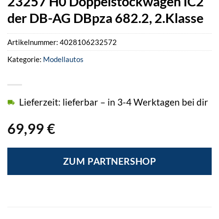
23257 H0 Doppelstockwagen IC2
der DB-AG DBpza 682.2, 2.Klasse
Artikelnummer:
4028106232572
Kategorie:
Modellautos
Lieferzeit: lieferbar – in 3-4 Werktagen bei dir
69,99
€
ZUM PARTNERSHOP