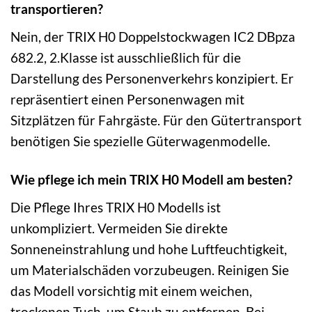
transportieren?
Nein, der TRIX H0 Doppelstockwagen IC2 DBpza
682.2, 2.Klasse ist ausschließlich für die
Darstellung des Personenverkehrs konzipiert. Er
repräsentiert einen Personenwagen mit
Sitzplätzen für Fahrgäste. Für den Gütertransport
benötigen Sie spezielle Güterwagenmodelle.
Wie pflege ich mein TRIX H0 Modell am besten?
Die Pflege Ihres TRIX H0 Modells ist
unkompliziert. Vermeiden Sie direkte
Sonneneinstrahlung und hohe Luftfeuchtigkeit,
um Materialschäden vorzubeugen. Reinigen Sie
das Modell vorsichtig mit einem weichen,
trockenen Tuch, um Staub zu entfernen. Bei