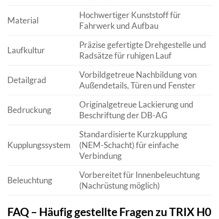
Hochwertiger Kunststoff für
Material
Fahrwerk und Aufbau
Präzise gefertigte Drehgestelle und
Laufkultur
Radsätze für ruhigen Lauf
Vorbildgetreue Nachbildung von
Detailgrad
Außendetails, Türen und Fenster
Originalgetreue Lackierung und
Bedruckung
Beschriftung der DB-AG
Standardisierte Kurzkupplung
Kupplungssystem
(NEM-Schacht) für einfache
Verbindung
Vorbereitet für Innenbeleuchtung
Beleuchtung
(Nachrüstung möglich)
FAQ – Häufig gestellte Fragen zu TRIX H0