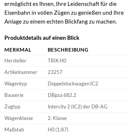
ermöglicht es Ihnen, Ihre Leidenschaft für die
Eisenbahn in vollen Zügen zu genießen und Ihre
Anlage zu einem echten Blickfang zu machen.
Produktdetails auf einen Blick
MERKMAL
BESCHREIBUNG
Hersteller
TRIX H0
Artikelnummer
23257
Wagentyp
Doppelstockwagen IC2
Bauserie
DBpza 682.2
Zugtyp
Intercity 2 (IC2) der DB-AG
Wagenklasse
2. Klasse
Maßstab
H0 (1:87)