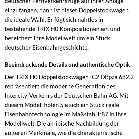
deutscher Fernverkehrszüge auf Ihrer Anlage
einzufangen, dann ist dieser Doppelstockwagen
die ideale Wahl. Er fügt sich nahtlos in
bestehende TRIX H0 Kompositionen ein und
bereichert Ihre Modellwelt um ein Stück
deutscher Eisenbahngeschichte.
Beeindruckende Details und authentische Optik
Der TRIX H0 Doppelstockwagen IC2 DBpza 682.2
repräsentiert die moderne Generation des
Intercity-Verkehrs der Deutschen Bahn AG. Mit
diesem Modell holen Sie sich ein Stück reale
Eisenbahntechnologie im Maßstab 1:87 in Ihre
Modellwelt. Die akribische Nachbildung der
äußeren Merkmale, wie die charakteristische