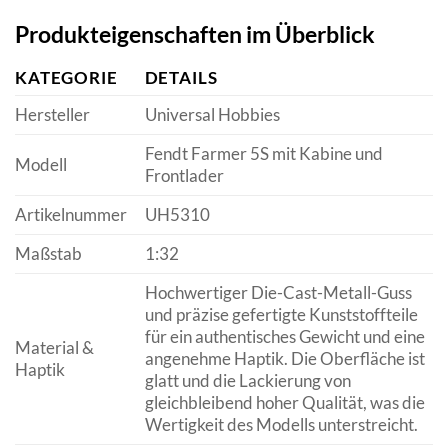
Produkteigenschaften im Überblick
KATEGORIE
DETAILS
Hersteller
Universal Hobbies
Fendt Farmer 5S mit Kabine und
Modell
Frontlader
Artikelnummer
UH5310
Maßstab
1:32
Hochwertiger Die-Cast-Metall-Guss
und präzise gefertigte Kunststoffteile
für ein authentisches Gewicht und eine
Material &
angenehme Haptik. Die Oberfläche ist
Haptik
glatt und die Lackierung von
gleichbleibend hoher Qualität, was die
Wertigkeit des Modells unterstreicht.