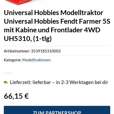
Universal Hobbies Modelltraktor
Universal Hobbies Fendt Farmer 5S
mit Kabine und Frontlader 4WD
UH5310, (1-tlg)
Artikelnummer:
3539185310002
Kategorie:
Modelltraktoren
Lieferzeit: lieferbar – in 2-3 Werktagen bei dir
66,15
€
ZUM PARTNERSHOP