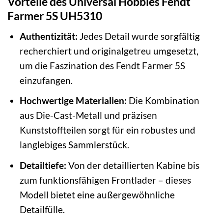
Vorteile des Universal Hobbies Fendt
Farmer 5S UH5310
Authentizität:
Jedes Detail wurde sorgfältig
recherchiert und originalgetreu umgesetzt,
um die Faszination des Fendt Farmer 5S
einzufangen.
Hochwertige Materialien:
Die Kombination
aus Die-Cast-Metall und präzisen
Kunststoffteilen sorgt für ein robustes und
langlebiges Sammlerstück.
Detailtiefe:
Von der detaillierten Kabine bis
zum funktionsfähigen Frontlader – dieses
Modell bietet eine außergewöhnliche
Detailfülle.