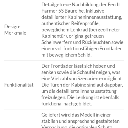
Detailgetreue Nachbildung der Fendt
Farmer 5S Baureihe. Inklusive
detaillierter Kabineninnenausstattung,
authentischer Reifenprofile,
Design-
beweglichem Lenkrad (bei geöffneter
Merkmale
Kabinentür), originalgetreuen
Scheinwerfern und Rückleuchten sowie
einem voll funktionsfähigen Frontlader
mit beweglichem Schild.
Der Frontlader lässt sich heben und
senken sowie die Schaufel neigen, was
eine Vielzahl von Szenarien ermöglicht.
Funktionalität
Die Türen der Kabine sind aufklappbar,
um die detaillierte Innenausstattung
freizulegen. Die Lenkung ist ebenfalls
funktional nachgebildet.
Geliefert wird das Modell in einer
stabilen und ansprechend gestalteten
Verpackung, die optimalen Schutz