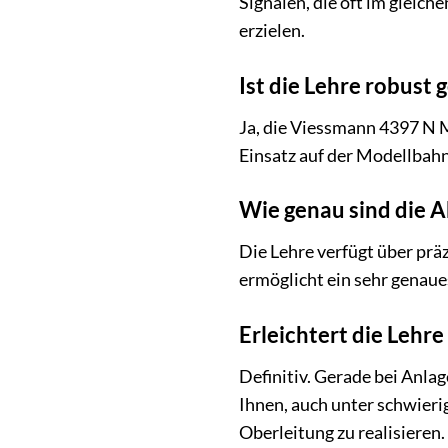
Signalen, die oft im gleich
erzielen.
Ist die Lehre robust
Ja, die Viessmann 4397 N M
Einsatz auf der Modellbahn
Wie genau sind die 
Die Lehre verfügt über prä
ermöglicht ein sehr genaue
Erleichtert die Lehr
Definitiv. Gerade bei Anlag
Ihnen, auch unter schwier
Oberleitung zu realisieren.