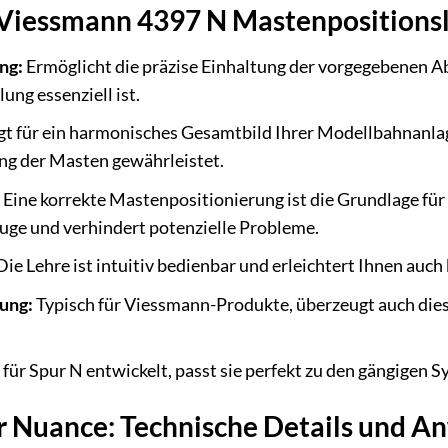
r Viessmann 4397 N Mastenpositions
ng:
Ermöglicht die präzise Einhaltung der vorgegebenen A
ung essenziell ist.
t für ein harmonisches Gesamtbild Ihrer Modellbahnanlag
ng der Masten gewährleistet.
Eine korrekte Mastenpositionierung ist die Grundlage fü
ge und verhindert potenzielle Probleme.
ie Lehre ist intuitiv bedienbar und erleichtert Ihnen auch
ung:
Typisch für Viessmann-Produkte, überzeugt auch diese
 für Spur N entwickelt, passt sie perfekt zu den gängige
der Nuance: Technische Details und 