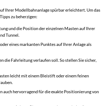
uf Ihrer Modellbahnanlage spürbar erleichtert. Um das
Tipps zu beherzigen:
itung und die Position der einzelnen Masten auf Ihrer
nd Tunnel.
oder eines markanten Punktes auf Ihrer Anlage als
n die Fahrleitung verlaufen soll. So stellen Sie sicher,
sten leicht mit einem Bleistift oder einem feinen
rauben.
rn auch hervorragend für die exakte Positionierung von