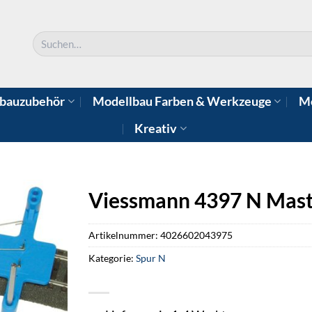
Suchen
nach:
bauzubehör
Modellbau Farben & Werkzeuge
Mo
Kreativ
Viessmann 4397 N Mast
Artikelnummer:
4026602043975
Kategorie:
Spur N