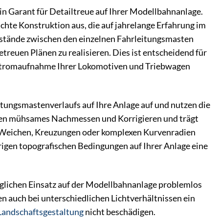
ein Garant für Detailtreue auf Ihrer Modellbahnanlage.
chte Konstruktion aus, die auf jahrelange Erfahrung im
Abstände zwischen den einzelnen Fahrleitungsmasten
treuen Plänen zu realisieren. Dies ist entscheidend für
 Stromaufnahme Ihrer Lokomotiven und Triebwagen
itungsmastenverlaufs auf Ihre Anlage auf und nutzen die
hnen mühsames Nachmessen und Korrigieren und trägt
en Weichen, Kreuzungen oder komplexen Kurvenradien
erigen topografischen Bedingungen auf Ihrer Anlage eine
täglichen Einsatz auf der Modellbahnanlage problemlos
n auch bei unterschiedlichen Lichtverhältnissen ein
Landschaftsgestaltung
nicht beschädigen.