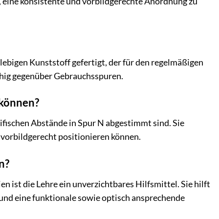
en, eine konsistente und vorbildgerechte Anordnung zu
ebigen Kunststoff gefertigt, der für den regelmäßigen
fähig gegenüber Gebrauchsspuren.
 können?
zifischen Abstände in Spur N abgestimmt sind. Sie
 vorbildgerecht positionieren können.
n?
ist die Lehre ein unverzichtbares Hilfsmittel. Sie hilft
und eine funktionale sowie optisch ansprechende