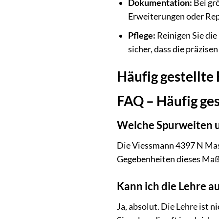
Dokumentation:
Bei grö
Erweiterungen oder Rep
Pflege:
Reinigen Sie die
sicher, dass die präzis
Häufig gestellt
FAQ – Häufig ge
Welche Spurweiten u
Die Viessmann 4397 N Maste
Gegebenheiten dieses Maß
Kann ich die Lehre 
Ja, absolut. Die Lehre ist 