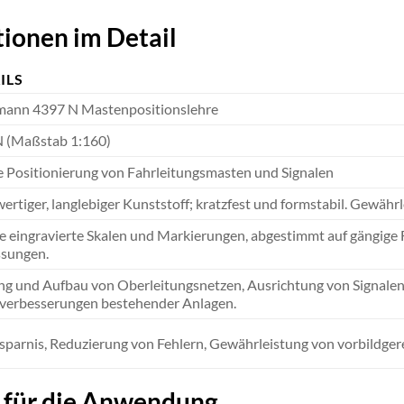
ionen im Detail
ILS
mann 4397 N Mastenpositionslehre
N (Maßstab 1:160)
e Positionierung von Fahrleitungsmasten und Signalen
rtiger, langlebiger Kunststoff; kratzfest und formstabil. Gewähr
e eingravierte Skalen und Markierungen, abgestimmt auf gängige 
sungen.
ng und Aufbau von Oberleitungsnetzen, Ausrichtung von Signalen
lverbesserungen bestehender Anlagen.
sparnis, Reduzierung von Fehlern, Gewährleistung von vorbildge
s für die Anwendung