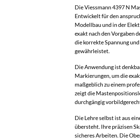
Die Viessmann 4397 N Maste
Entwickelt für den anspruc
Modellbau und in der Elekt
exakt nach den Vorgaben de
die korrekte Spannung und
gewährleistet.
Die Anwendung ist denkbar 
Markierungen, um die exak
maßgeblich zu einem profe
zeigt die Mastenpositionsl
durchgängig vorbildgerecht
Die Lehre selbst ist aus e
übersteht. Ihre präzisen S
sicheres Arbeiten. Die Ober