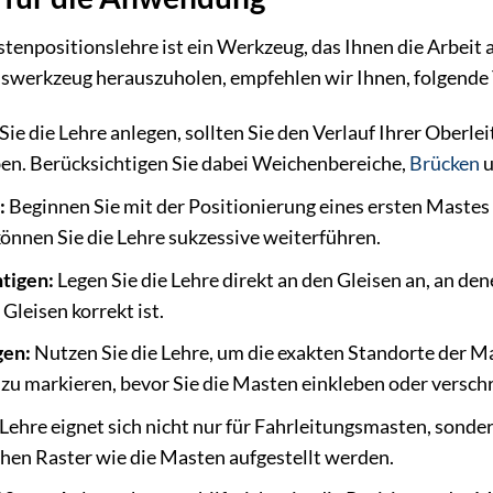
npositionslehre ist ein Werkzeug, das Ihnen die Arbeit a
nswerkzeug herauszuholen, empfehlen wir Ihnen, folgende 
ie die Lehre anlegen, sollten Sie den Verlauf Ihrer Oberle
en. Berücksichtigen Sie dabei Weichenbereiche,
Brücken
u
:
Beginnen Sie mit der Positionierung eines ersten Mastes 
können Sie die Lehre sukzessive weiterführen.
htigen:
Legen Sie die Lehre direkt an den Gleisen an, an dene
Gleisen korrekt ist.
gen:
Nutzen Sie die Lehre, um die exakten Standorte der Ma
 zu markieren, bevor Sie die Masten einkleben oder versch
Lehre eignet sich nicht nur für Fahrleitungsmasten, sonde
ichen Raster wie die Masten aufgestellt werden.