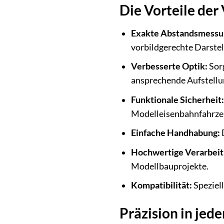
Die Vorteile de
Exakte Abstandsmessu
vorbildgerechte Darstell
Verbesserte Optik:
Sorg
ansprechende Aufstellu
Funktionale Sicherheit:
Modelleisenbahnfahrzeu
Einfache Handhabung:
D
Hochwertige Verarbeit
Modellbauprojekte.
Kompatibilität:
Speziell
Präzision in je