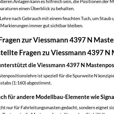
ßeren Anlagen kann es hilfreich sein, die Positionen der 
araturen einen Überblick zu behalten.
 Lehre nach Gebrauch mit einem feuchten Tuch, um Staub u
en Markierungen immer gut sichtbar bleiben.
e Fragen zur Viessmann 4397 N Maste
stellte Fragen zu Viessmann 4397 N
nterstützt die Viessmann 4397 N Mastenpos
npositionslehre ist speziell für die Spurweite N konzipier
stabs (1:160) abgestimmt.
auch für andere Modellbau-Elemente wie Sign
nicht nur für Fahrleitungsmasten gedacht, sondern eignet s