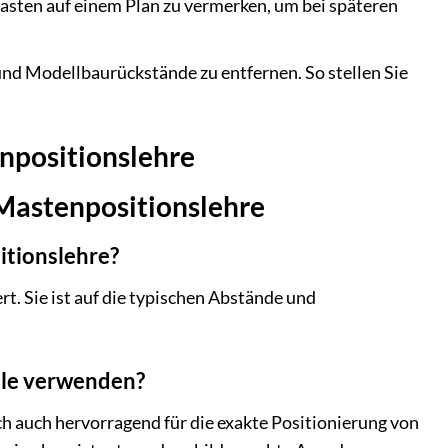
Masten auf einem Plan zu vermerken, um bei späteren
nd Modellbaurückstände zu entfernen. So stellen Sie
npositionslehre
 Mastenpositionslehre
itionslehre?
t. Sie ist auf die typischen Abstände und
ale verwenden?
ich auch hervorragend für die exakte Positionierung von