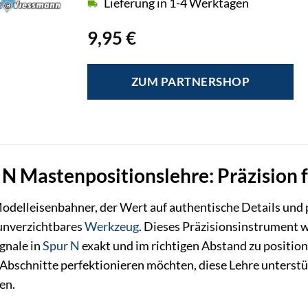
Lieferung in 1-4 Werktagen
9,95
€
ZUM PARTNERSHOP
N Mastenpositionslehre: Präzision 
odelleisenbahner, der Wert auf authentische Details und 
unverzichtbares
Werkzeug
. Dieses Präzisionsinstrument w
gnale in
Spur N
exakt und im richtigen Abstand zu position
bschnitte perfektionieren möchten, diese Lehre unterstütz
en.