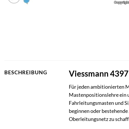
Viessmann 4397 
BESCHREIBUNG
Für jeden ambitionierten M
Mastenpositionslehre ein 
Fahrleitungsmasten und Si
beginnen oder bestehende A
Oberleitungsnetz zu schaff