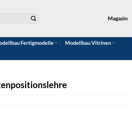
Magazin
dellbau Fertigmodelle
Modellbau Vitrinen
enpositionslehre