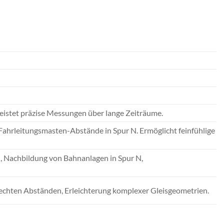
leistet präzise Messungen über lange Zeiträume.
Fahrleitungsmasten-Abstände in Spur N. Ermöglicht feinfühlige
, Nachbildung von Bahnanlagen in Spur N,
rechten Abständen, Erleichterung komplexer Gleisgeometrien.