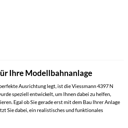
für Ihre Modellbahnanlage
perfekte Ausrichtung legt, ist die Viessmann 4397 N
urde speziell entwickelt, um Ihnen dabei zu helfen,
ieren. Egal ob Sie gerade erst mit dem Bau Ihrer Anlage
t Sie dabei, ein realistisches und funktionales