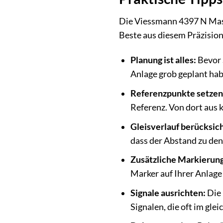
Die Viessmann 4397 N Maste
Beste aus diesem Präzisio
Planung ist alles:
Bevor S
Anlage grob geplant hab
Referenzpunkte setzen
Referenz. Von dort aus 
Gleisverlauf berücksic
dass der Abstand zu den 
Zusätzliche Markierun
Marker auf Ihrer Anlage
Signale ausrichten:
Die 
Signalen, die oft im gle