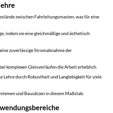
lehre
bstände zwischen Fahrleitungsmasten, was für eine
e, indem sie eine gleichmäßige und ästhetisch
r eine zuverlässige Stromabnahme der
 bei komplexen Gleisverläufen die Arbeit erheblich.
 Lehre durch Robustheit und Langlebigkeit für viele
n Systemen und Bausätzen in diesem Maßstab.
Anwendungsbereiche