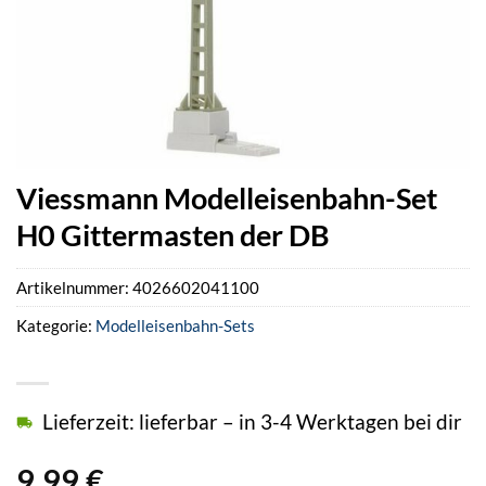
Viessmann Modelleisenbahn-Set
H0 Gittermasten der DB
Artikelnummer:
4026602041100
Kategorie:
Modelleisenbahn-Sets
Lieferzeit: lieferbar – in 3-4 Werktagen bei dir
9,99
€