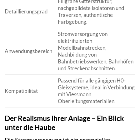
Filigrane Gitterstruktur,
nachgebildete Isolatoren und
Detaillierungsgrad
Traversen, authentische
Farbgebung.
Stromversorgung von
elektrifizierten
Modellbahnstrecken,
Anwendungsbereich
Nachbildung von
Bahnbetriebswerken, Bahnhöfen
und Streckenabschnitten.
Passend für alle gängigen H0-
Gleissysteme, ideal in Verbindung
Kompatibilität
mit Viessmann
Oberleitungsmaterialien.
Der Realismus Ihrer Anlage – Ein Blick
unter die Haube
Die Stromversorgung ist ein essenzieller