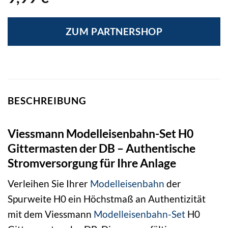
ZUM PARTNERSHOP
BESCHREIBUNG
Viessmann Modelleisenbahn-Set H0
Gittermasten der DB – Authentische
Stromversorgung für Ihre Anlage
Verleihen Sie Ihrer
Modelleisenbahn
der
Spurweite H0 ein Höchstmaß an Authentizität
mit dem Viessmann
Modelleisenbahn-Set
H0