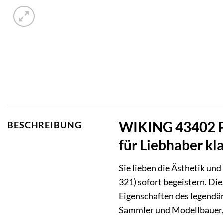
WIKING 43402 Pr
BESCHREIBUNG
für Liebhaber kl
Sie lieben die Ästhetik u
321) sofort begeistern. Di
Eigenschaften des legendär
Sammler und Modellbauer, d