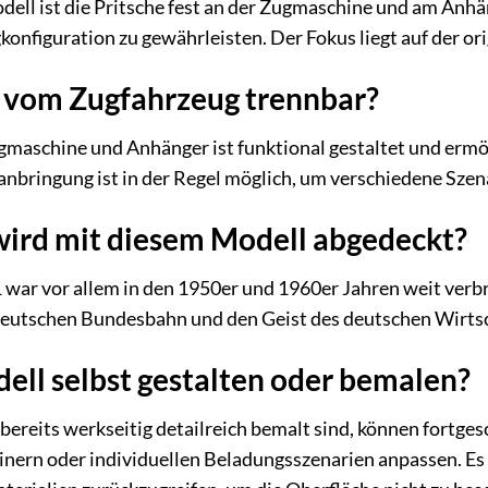
dell ist die Pritsche fest an der Zugmaschine und am Anhä
onfiguration zu gewährleisten. Der Fokus liegt auf der o
r vom Zugfahrzeug trennbar?
aschine und Anhänger ist funktional gestaltet und ermögl
bringung ist in der Regel möglich, um verschiedene Szena
ird mit diesem Modell abgedeckt?
war vor allem in den 1950er und 1960er Jahren weit verbr
r Deutschen Bundesbahn und den Geist des deutschen Wirt
ell selbst gestalten oder bemalen?
eits werkseitig detailreich bemalt sind, können fortges
inern oder individuellen Beladungsszenarien anpassen. Es 