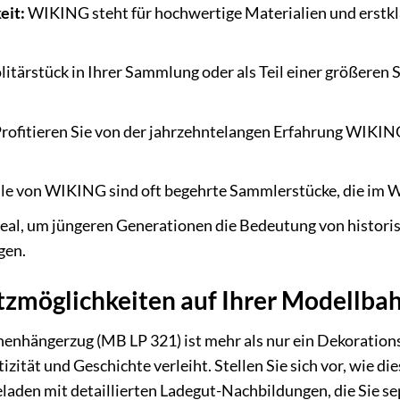
eit:
WIKING steht für hochwertige Materialien und erstkla
litärstück in Ihrer Sammlung oder als Teil einer größeren
rofitieren Sie von der jahrzehntelangen Erfahrung WIKING
e von WIKING sind oft begehrte Sammlerstücke, die im W
eal, um jüngeren Generationen die Bedeutung von histori
gen.
atzmöglichkeiten auf Ihrer Modellba
hängerzug (MB LP 321) ist mehr als nur ein Dekorationsob
tät und Geschichte verleiht. Stellen Sie sich vor, wie die
eladen mit detaillierten Ladegut-Nachbildungen, die Sie s