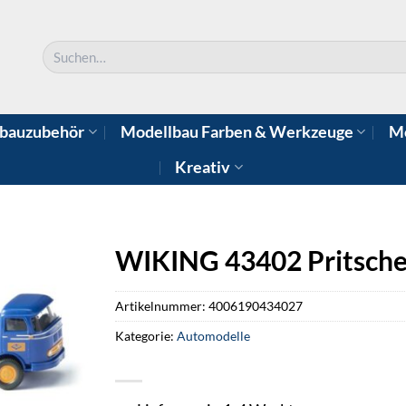
Suchen
nach:
bauzubehör
Modellbau Farben & Werkzeuge
Mo
Kreativ
WIKING 43402 Pritsche
Artikelnummer:
4006190434027
Kategorie:
Automodelle