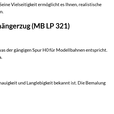
ine Vielseitigkeit ermöglicht es Ihnen, realistische
n.
hängerzug (MB LP 321)
as der gängigen Spur H0 für Modellbahnen entspricht.
a.
nauigkeit und Langlebigkeit bekannt ist. Die Bemalung