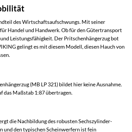
bilität
ndteil des Wirtschaftsaufschwungs. Mit seiner
r für Handel und Handwerk. Ob für den Gütertransport
it und Leistungsfähigkeit. Der Pritschenhängerzug bot
WIKING gelingt es mit diesem Modell, diesen Hauch von
ssen.
henhängerzug (MB LP 321) bildet hier keine Ausnahme.
auf das Maßstab 1:87 übertragen.
ergt die Nachbildung des robusten Sechszylinder-
rn und den typischen Scheinwerfern ist fein