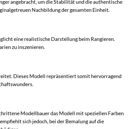
nger angebracht, um die Stabilität und die authentische
riginalgetreuen Nachbildung der gesamten Einheit.
icht eine realistische Darstellung beim Rangieren.
rien zu inszenieren.
eitet. Dieses Modell repräsentiert somit hervorragend
schaftswunders.
chrittene Modellbauer das Modell mit speziellen Farben
empfiehlt sich jedoch, bei der Bemalung auf die