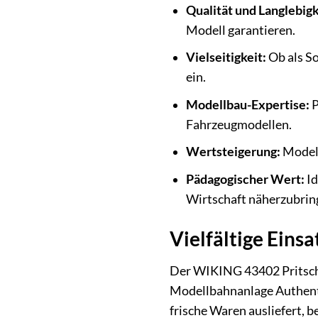
Qualität und Langlebigk
Modell garantieren.
Vielseitigkeit:
Ob als So
ein.
Modellbau-Expertise:
P
Fahrzeugmodellen.
Wertsteigerung:
Modell
Pädagogischer Wert:
Id
Wirtschaft näherzubrin
Vielfältige Eins
Der WIKING 43402 Pritschen
Modellbahnanlage Authentizi
frische Waren ausliefert, b