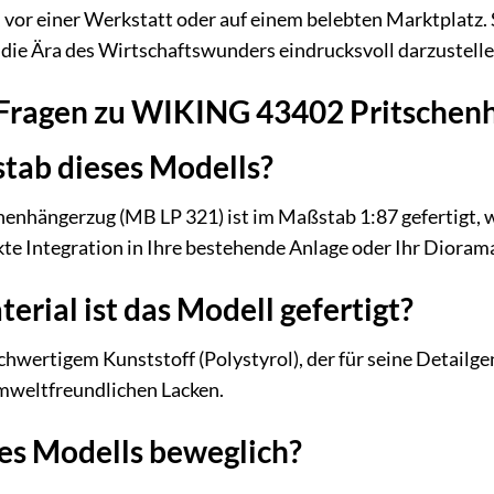
vor einer Werkstatt oder auf einem belebten Marktplatz. Se
 die Ära des Wirtschaftswunders eindrucksvoll darzustelle
e Fragen zu WIKING 43402 Pritschen
tab dieses Modells?
nhängerzug (MB LP 321) ist im Maßstab 1:87 gefertigt, w
kte Integration in Ihre bestehende Anlage oder Ihr Dioram
rial ist das Modell gefertigt?
hwertigem Kunststoff (Polystyrol), der für seine Detailge
umweltfreundlichen Lacken.
 des Modells beweglich?