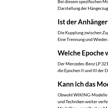
Bei diesem spezifischen Mo
Darstellung der Hängerzugk
Ist der Anhänge
Die Kupplung zwischen Zugm
Eine Trennung und Wiederan
Welche Epoche w
Der Mercedes-Benz LP 321 
die Epochen II und III de
Kann ich das Mod
Obwohl WIKING-Modelle ber
und Techniken weiter verfe