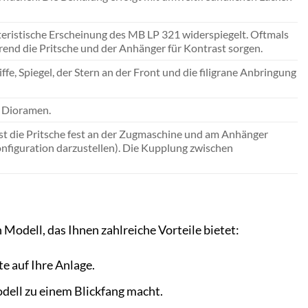
akteristische Erscheinung des MB LP 321 widerspiegelt. Oftmals
rend die Pritsche und der Anhänger für Kontrast sorgen.
ffe, Spiegel, der Stern an der Front und die filigrane Anbringung
d Dioramen.
st die Pritsche fest an der Zugmaschine und am Anhänger
onfiguration darzustellen). Die Kupplung zwischen
odell, das Ihnen zahlreiche Vorteile bietet:
e auf Ihre Anlage.
dell zu einem Blickfang macht.