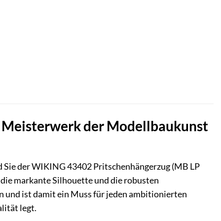
 Meisterwerk der Modellbaukunst
wird Sie der WIKING 43402 Pritschenhängerzug (MB LP
t die markante Silhouette und die robusten
 und ist damit ein Muss für jeden ambitionierten
ität legt.