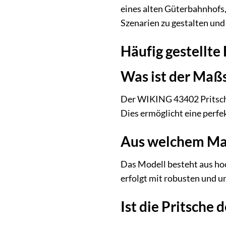
eines alten Güterbahnhofs, 
Szenarien zu gestalten und
Häufig gestellt
Was ist der Maßs
Der WIKING 43402 Pritsche
Dies ermöglicht eine perfe
Aus welchem Mate
Das Modell besteht aus hoc
erfolgt mit robusten und 
Ist die Pritsche