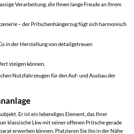
ssige Verarbeitung, die Ihnen lange Freude an Ihrem
 Szenerie – der Pritschenhängerzug fügt sich harmonisch
s in der Herstellung von detailgetreuen
ert steigen können.
schen Nutzfahrzeugen für den Auf- und Ausbau der
hnanlage
jekt. Er ist ein lebendiges Element, das Ihrer
ser klassische Lkw mit seiner offenen Pritsche gerade
eparat erwerben können. Platzieren Sie ihn in der Nähe