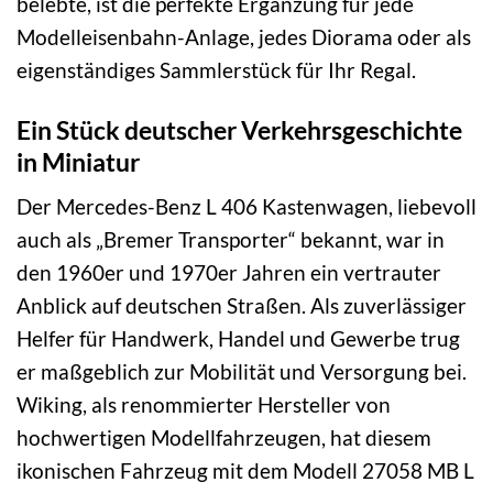
belebte, ist die perfekte Ergänzung für jede
Modelleisenbahn-Anlage, jedes Diorama oder als
eigenständiges Sammlerstück für Ihr Regal.
Ein Stück deutscher Verkehrsgeschichte
in Miniatur
Der Mercedes-Benz L 406 Kastenwagen, liebevoll
auch als „Bremer Transporter“ bekannt, war in
den 1960er und 1970er Jahren ein vertrauter
Anblick auf deutschen Straßen. Als zuverlässiger
Helfer für Handwerk, Handel und Gewerbe trug
er maßgeblich zur Mobilität und Versorgung bei.
Wiking, als renommierter Hersteller von
hochwertigen Modellfahrzeugen, hat diesem
ikonischen Fahrzeug mit dem Modell 27058 MB L