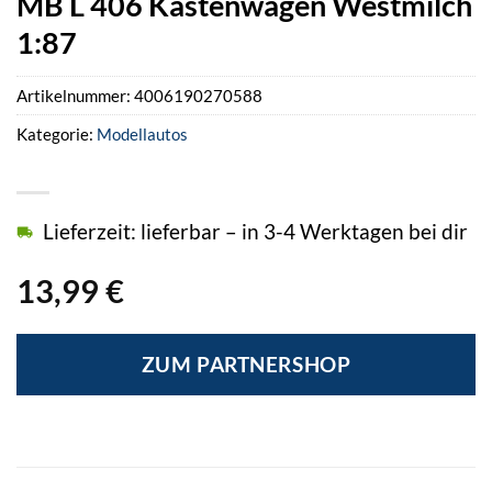
MB L 406 Kastenwagen Westmilch
1:87
Artikelnummer:
4006190270588
Kategorie:
Modellautos
Lieferzeit: lieferbar – in 3-4 Werktagen bei dir
13,99
€
ZUM PARTNERSHOP