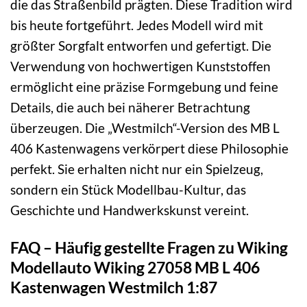
die das Straßenbild prägten. Diese Tradition wird
bis heute fortgeführt. Jedes Modell wird mit
größter Sorgfalt entworfen und gefertigt. Die
Verwendung von hochwertigen Kunststoffen
ermöglicht eine präzise Formgebung und feine
Details, die auch bei näherer Betrachtung
überzeugen. Die „Westmilch“-Version des MB L
406 Kastenwagens verkörpert diese Philosophie
perfekt. Sie erhalten nicht nur ein Spielzeug,
sondern ein Stück Modellbau-Kultur, das
Geschichte und Handwerkskunst vereint.
FAQ – Häufig gestellte Fragen zu Wiking
Modellauto Wiking 27058 MB L 406
Kastenwagen Westmilch 1:87