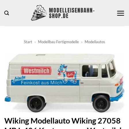
Zum
Inhalt
springen
Start
»
Modellbau Fertigmodelle
»
Modellautos
Wiking Modellauto Wiking 27058