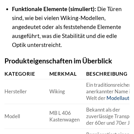
Funktionale Elemente (simuliert):
Die Türen
sind, wie bei vielen Wiking-Modellen,
angedeutet oder als feststehende Elemente
ausgeführt, was die Stabilität und die edle
Optik unterstreicht.
Produkteigenschaften im Überblick
KATEGORIE
MERKMAL
BESCHREIBUNG
Ein traditionsreicher 
Hersteller
Wiking
anerkannter Name in
Welt der
Modellautos
Bekannt als der
MB L 406
Modell
zuverlässige Transpor
Kastenwagen
der 60er und 70er Ja