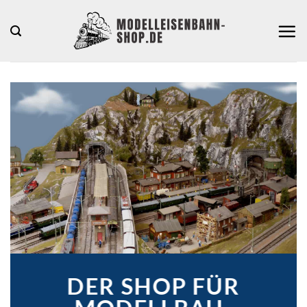
Zum
Inhalt
springen
DER SHOP FÜR