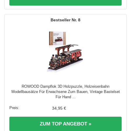
8
ROWOOD Dampflok 3D Holzpuzzle, Holzeisenbahn
Modellbausätze Für Erwachsene Zum Bauen, Vintage Bastelset
Für Hand ...
34,95 €
ZUM TOP ANGEBOT »