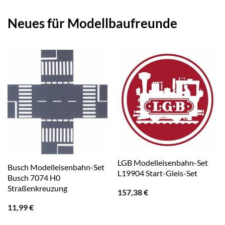
Neues für Modellbaufreunde
LGB Modelleisenbahn-Set
Busch Modelleisenbahn-Set
L19904 Start-Gleis-Set
Busch 7074 H0
Straßenkreuzung
157,38
€
11,99
€