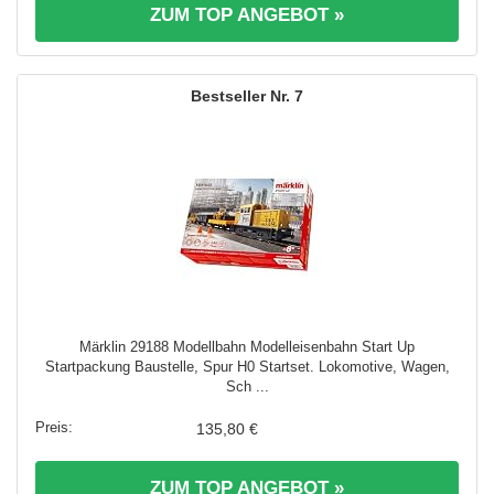
ZUM TOP ANGEBOT »
7
Märklin 29188 Modellbahn Modelleisenbahn Start Up
Startpackung Baustelle, Spur H0 Startset. Lokomotive, Wagen,
Sch ...
135,80 €
ZUM TOP ANGEBOT »