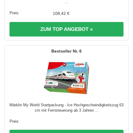
...
108,42 €
ZUM TOP ANGEBOT »
6
Märklin My World Startpackung - Ice Hochgeschwindigkeitszug 63
cm mit Fernsteuerung ab 3 Jahren ...