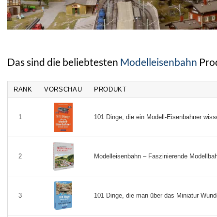
Das sind die beliebtesten
Modelleisenbahn
Pro
RANK
VORSCHAU
PRODUKT
101 Dinge, die ein Modell-Eisenbahner wiss
1
Modelleisenbahn – Faszinierende Modellbah
2
101 Dinge, die man über das Miniatur Wund
3