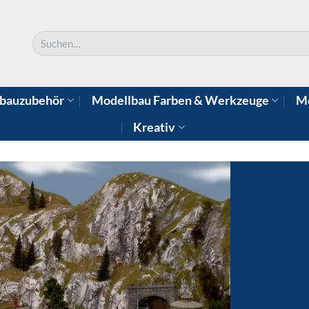
Suchen
nach:
bauzubehör
Modellbau Farben & Werkzeuge
Mo
Kreativ