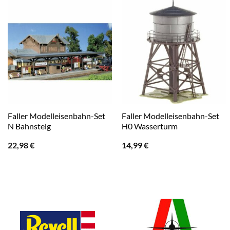
Faller Modelleisenbahn-Set
Faller Modelleisenbahn-Set
N Bahnsteig
H0 Wasserturm
22,98
€
14,99
€