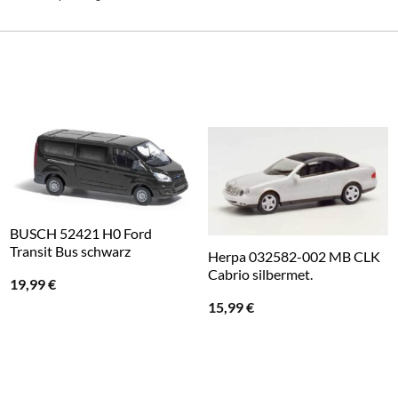
BUSCH 52421 H0 Ford
Transit Bus schwarz
Herpa 032582-002 MB CLK
Cabrio silbermet.
19,99
€
15,99
€