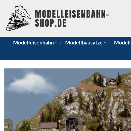
Zum
Inhalt
springen
Modelleisenbahn
Modellbausätze
Modell