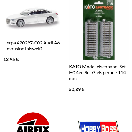
Herpa 420297-002 Audi A6
Limousine ibisweiß
13,95
€
KATO Modelleisenbahn-Set
H0 4er-Set Gleis gerade 114
mm
50,89
€