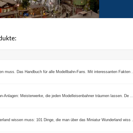
dukte:
en muss. Das Handbuch für alle Modellbahn-Fans. Mit interessanten Fakten .
n-Anlagen: Meisterwerke, die jeden Modelleisenbahner träumen lassen. De ..
erland wissen muss: 101 Dinge, die man über das Miniatur Wunderland wiss .