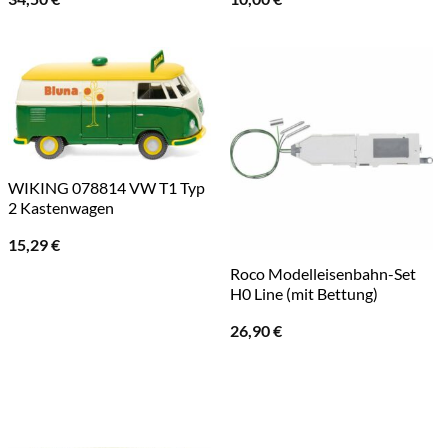
WIKING 078814 VW T1 Typ
2 Kastenwagen
15,29
€
Roco Modelleisenbahn-Set
H0 Line (mit Bettung)
26,90
€