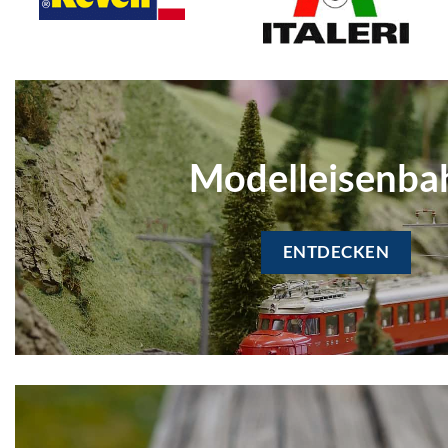
Modelleisenba
ENTDECKEN