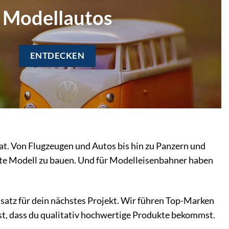
Modellautos
ENTDECKEN
hat. Von Flugzeugen und Autos bis hin zu Panzern und
ekte Modell zu bauen. Und für Modelleisenbahner haben
satz für dein nächstes Projekt. Wir führen Top-Marken
nst, dass du qualitativ hochwertige Produkte bekommst.