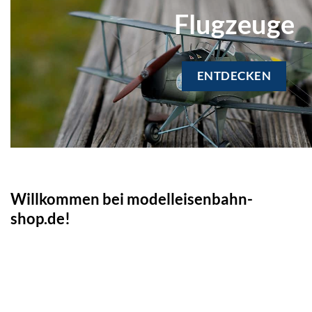
Flugzeuge
ENTDECKEN
Willkommen bei modelleisenbahn-
shop.de!