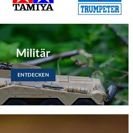
Militär
ENTDECKEN