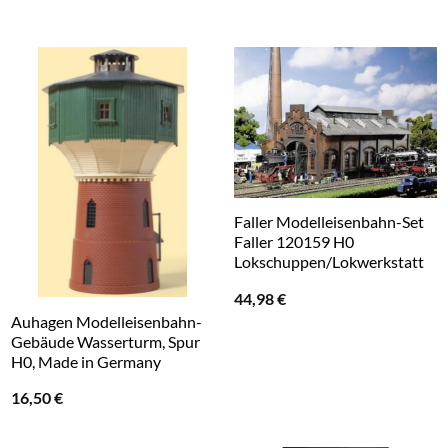
Faller Modelleisenbahn-Set
Faller 120159 H0
Lokschuppen/Lokwerkstatt
44,98
€
Auhagen Modelleisenbahn-
Gebäude Wasserturm, Spur
H0, Made in Germany
16,50
€