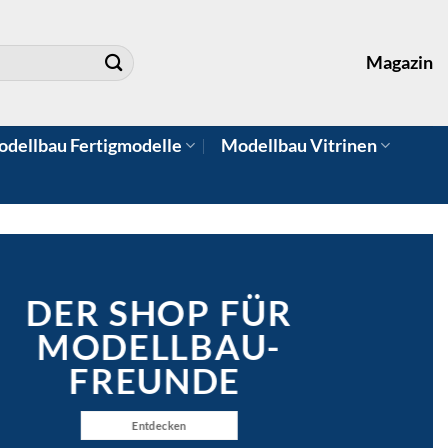
Magazin
dellbau Fertigmodelle
Modellbau Vitrinen
DER SHOP FÜR
MODELLBAU-
FREUNDE
Entdecken