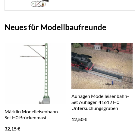
Neues für Modellbaufreunde
Auhagen Modelleisenbahn-
Set Auhagen 41612 H0
Untersuchungsgruben
Märklin Modelleisenbahn-
Set H0 Brückenmast
12,50
€
32,15
€