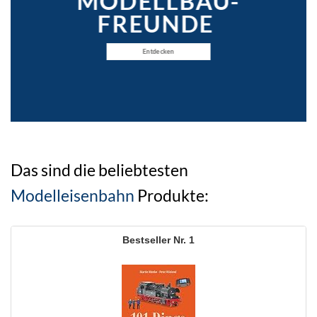
MODELLBAU-
FREUNDE
Entdecken
Das sind die beliebtesten
Modelleisenbahn
Produkte:
1