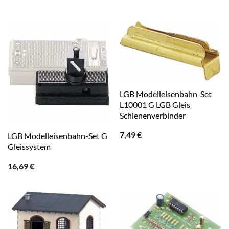
LGB Modelleisenbahn-Set
L10001 G LGB Gleis
Schienenverbinder
7,49
€
LGB Modelleisenbahn-Set G
Gleissystem
16,69
€