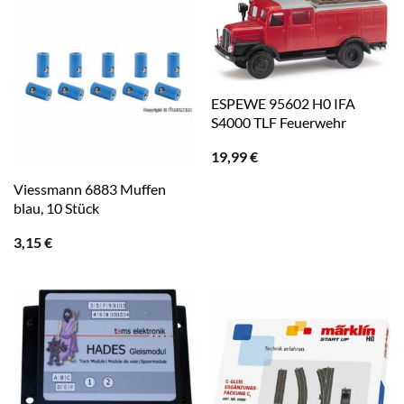
ESPEWE 95602 H0 IFA
S4000 TLF Feuerwehr
19,99
€
Viessmann 6883 Muffen
blau, 10 Stück
3,15
€