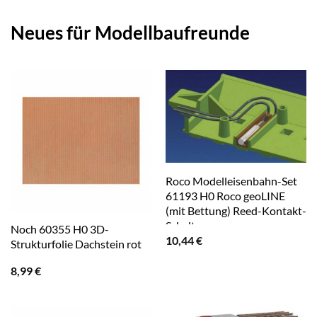
Neues für Modellbaufreunde
Roco Modelleisenbahn-Set
61193 H0 Roco geoLINE
(mit Bettung) Reed-Kontakt-
Schalter
Noch 60355 H0 3D-
10,44
€
Strukturfolie Dachstein rot
8,99
€