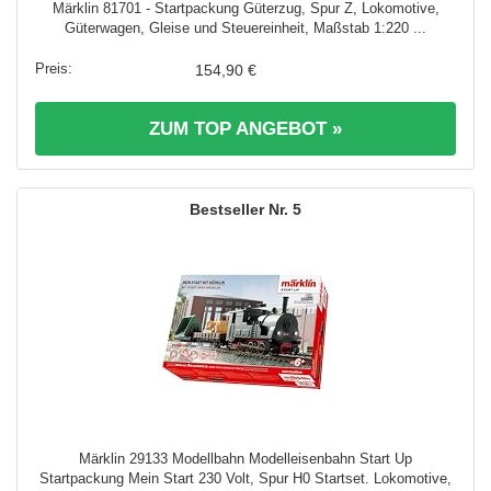
Märklin 81701 - Startpackung Güterzug, Spur Z, Lokomotive,
Güterwagen, Gleise und Steuereinheit, Maßstab 1:220 ...
154,90 €
ZUM TOP ANGEBOT »
5
Märklin 29133 Modellbahn Modelleisenbahn Start Up
Startpackung Mein Start 230 Volt, Spur H0 Startset. Lokomotive,