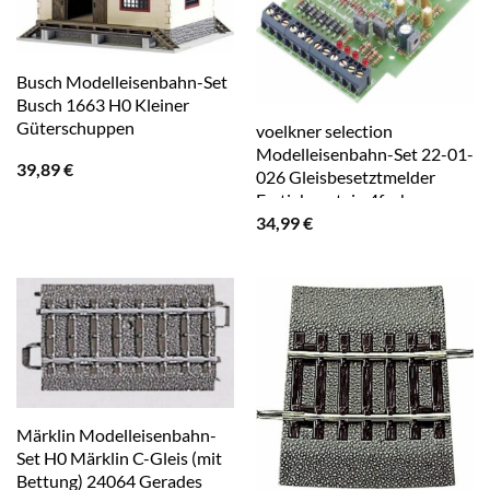
Busch Modelleisenbahn-Set
Busch 1663 H0 Kleiner
Güterschuppen
voelkner selection
Modelleisenbahn-Set 22-01-
39,89
€
026 Gleisbesetztmelder
Fertigbaustein 4fach
34,99
€
Märklin Modelleisenbahn-
Set H0 Märklin C-Gleis (mit
Bettung) 24064 Gerades