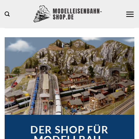
Zum
Inhalt
springen
DER SHOP FÜR