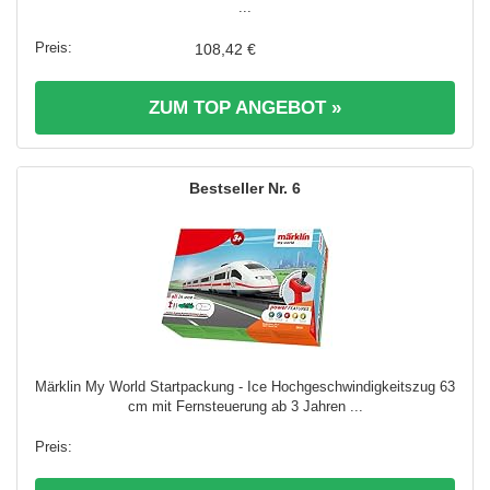
...
108,42 €
ZUM TOP ANGEBOT »
6
Märklin My World Startpackung - Ice Hochgeschwindigkeitszug 63
cm mit Fernsteuerung ab 3 Jahren ...