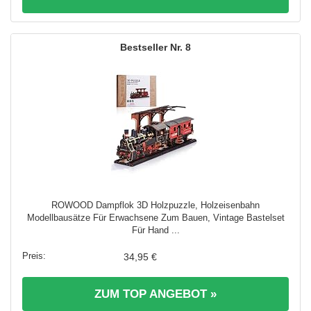
8
ROWOOD Dampflok 3D Holzpuzzle, Holzeisenbahn
Modellbausätze Für Erwachsene Zum Bauen, Vintage Bastelset
Für Hand ...
34,95 €
ZUM TOP ANGEBOT »