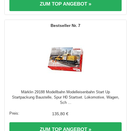
ZUM TOP ANGEBOT »
7
Märklin 29188 Modellbahn Modelleisenbahn Start Up
Startpackung Baustelle, Spur H0 Startset. Lokomotive, Wagen,
Sch ...
135,80 €
ZUM TOP ANGEBOT »