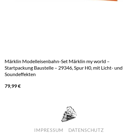
Märklin Modelleisenbahn-Set Märklin my world –
Startpackung Baustelle – 29346, Spur H0, mit Licht- und
Soundeffekten
79,99
€
IMPRESSUM
DATENSCHUTZ