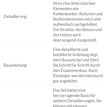
ihren charakteristischen
Elementen wie
Kohlenbunker, Rutschen und
Detaillierung
Bedienelementen wird sehr
authentisch nachgebildet.
Die Struktur des Betons und
des Holzes wird
überzeugend dargestellt.
Eine detaillierte und
bebilderte Anleitung liegt
dem Bausatz bei und führt
Bauanleitung
Sie Schritt für Schritt durch
den Zusammenbau. Auch
Einsteiger werden hierdurch
gut angeleitet.
Das Set bietet eine
hervorragende Basis für
weitere Detaillierungen. Sie
können mit eigenen