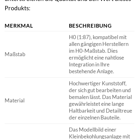
Produkts:
MERKMAL
BESCHREIBUNG
H0 (1:87), kompatibel mit
allen gängigen Herstellern
im H0-Maßstab. Dies
Maßstab
ermöglicht eine nahtlose
Integration in Ihre
bestehende Anlage.
Hochwertiger Kunststoff,
der sich gut bearbeiten und
bemalen lässt. Das Material
Material
gewährleistet eine lange
Haltbarkeit und Detailtreue
der einzelnen Bauteile.
Das Modellbild einer
Kleinbekohlungsanlage mit