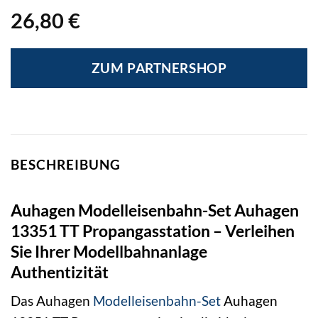
26,80
€
ZUM PARTNERSHOP
BESCHREIBUNG
Auhagen Modelleisenbahn-Set Auhagen
13351 TT Propangasstation – Verleihen
Sie Ihrer Modellbahnanlage
Authentizität
Das Auhagen
Modelleisenbahn-Set
Auhagen