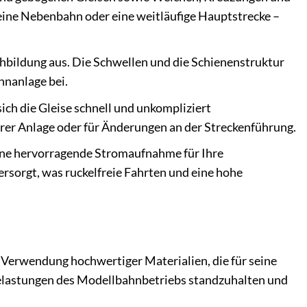
eine Nebenbahn oder eine weitläufige Hauptstrecke –
hbildung aus. Die Schwellen und die Schienenstruktur
hnanlage bei.
ch die Gleise schnell und unkompliziert
rer Anlage oder für Änderungen an der Streckenführung.
ine hervorragende Stromaufnahme für Ihre
rsorgt, was ruckelfreie Fahrten und eine hohe
Verwendung hochwertiger Materialien, die für seine
n Belastungen des Modellbahnbetriebs standzuhalten und