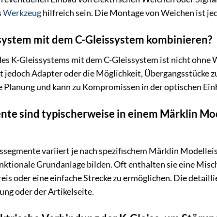
s
Werkzeug
hilfreich sein. Die Montage von Weichen ist je
ssystem mit dem C-Gleissystem kombinieren?
des K-Gleissystems mit dem C-Gleissystem ist nicht ohne 
ibt jedoch Adapter oder die Möglichkeit, Übergangsstücke
ge Planung und kann zu Kompromissen in der optischen Einh
ente sind typischerweise in einem Märklin M
ssegmente variiert je nach spezifischem Märklin Modelleise
 funktionale Grundanlage bilden. Oft enthalten sie eine Mi
eis oder eine einfache Strecke zu ermöglichen. Die detaill
ng oder der Artikelseite.