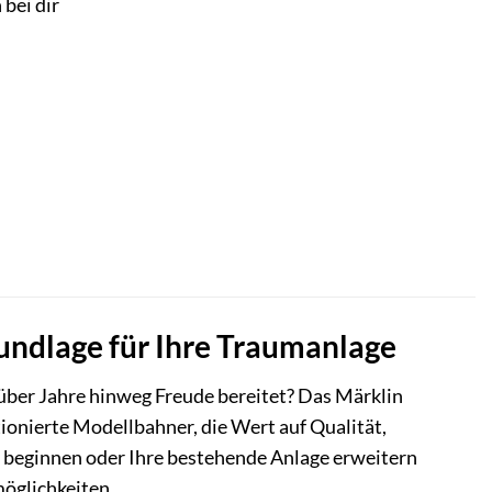
 bei dir
undlage für Ihre Traumanlage
über Jahre hinweg Freude bereitet? Das Märklin
ionierte Modellbahner, die Wert auf Qualität,
by beginnen oder Ihre bestehende Anlage erweitern
möglichkeiten.