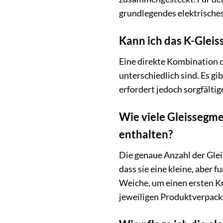
grundlegendes elektrische
Kann ich das K-Glei
Eine direkte Kombination 
unterschiedlich sind. Es g
erfordert jedoch sorgfälti
Wie viele Gleissegm
enthalten?
Die genaue Anzahl der Glei
dass sie eine kleine, aber
Weiche, um einen ersten Kr
jeweiligen Produktverpacku