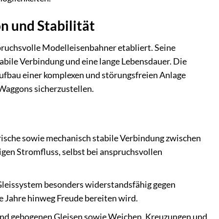
n und Stabilität
pruchsvolle Modelleisenbahner etabliert. Seine
abile Verbindung und eine lange Lebensdauer. Die
 Aufbau einer komplexen und störungsfreien Anlage
Waggons sicherzustellen.
trische sowie mechanisch stabile Verbindung zwischen
gen Stromfluss, selbst bei anspruchsvollen
-Gleissystem besonders widerstandsfähig gegen
le Jahre hinweg Freude bereiten wird.
und gebogenen Gleisen sowie Weichen, Kreuzungen und