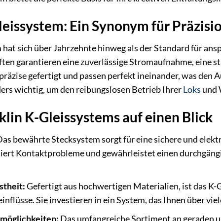
eissystem: Ein Synonym für Präzisio
hat sich über Jahrzehnte hinweg als der Standard für ans
ten garantieren eine zuverlässige Stromaufnahme, eine st
 präzise gefertigt und passen perfekt ineinander, was den
ders wichtig, um den reibungslosen Betrieb Ihrer
Loks
und 
klin K-Gleissystems auf einen Blick
as bewährte Stecksystem sorgt für eine sichere und elek
iert Kontaktprobleme und gewährleistet einen durchgängi
stheit:
Gefertigt aus hochwertigen Materialien, ist das K
nflüsse. Sie investieren in ein System, das Ihnen über vie
smöglichkeiten:
Das umfangreiche Sortiment an geraden 