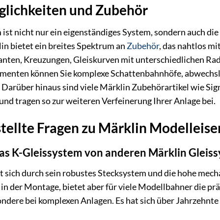
lichkeiten und Zubehör
ist nicht nur ein eigenständiges System, sondern auch die
in bietet ein breites Spektrum an
Zubehör
, das nahtlos m
ten, Kreuzungen, Gleiskurven mit unterschiedlichen Radie
ementen können Sie komplexe Schattenbahnhöfe, abwechsl
 Darüber hinaus sind viele Märklin Zubehörartikel wie Si
nd tragen so zur weiteren Verfeinerung Ihrer Anlage bei.
stellte Fragen zu Märklin Modelleis
as K-Gleissystem von anderen Märklin Gleis
 sich durch sein robustes Stecksystem und die hohe mechan
in der Montage, bietet aber für viele Modellbahner die pr
ondere bei komplexen Anlagen. Es hat sich über Jahrzehnte