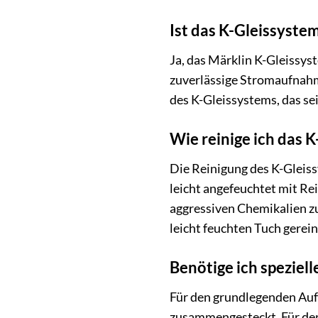
Ist das K-Gleissystem
Ja, das Märklin K-Gleissys
zuverlässige Stromaufnahme
des K-Gleissystems, das se
Wie reinige ich das 
Die Reinigung des K-Gleissy
leicht angefeuchtet mit Rei
aggressiven Chemikalien z
leicht feuchten Tuch gerei
Benötige ich speziel
Für den grundlegenden Aufb
zusammengesteckt. Für den 