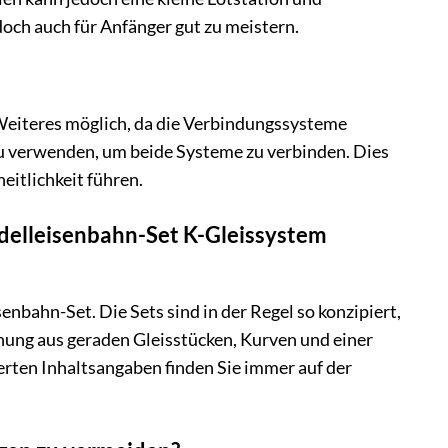
doch auch für Anfänger gut zu meistern.
Weiteres möglich, da die Verbindungssysteme
 zu verwenden, um beide Systeme zu verbinden. Dies
eitlichkeit führen.
odelleisenbahn-Set K-Gleissystem
nbahn-Set. Die Sets sind in der Regel so konzipiert,
schung aus geraden Gleisstücken, Kurven und einer
ierten Inhaltsangaben finden Sie immer auf der