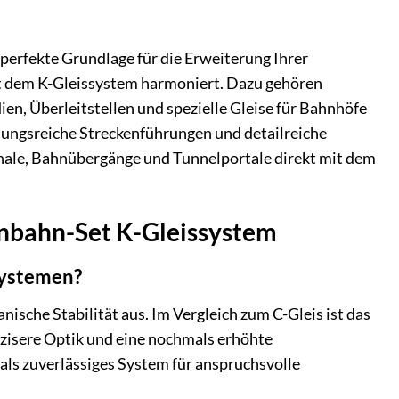
 perfekte Grundlage für die Erweiterung Ihrer
it dem K-Gleissystem harmoniert. Dazu gehören
n, Überleitstellen und spezielle Gleise für Bahnhöfe
ungsreiche Streckenführungen und detailreiche
gnale, Bahnübergänge und Tunnelportale direkt mit dem
enbahn-Set K-Gleissystem
systemen?
ische Stabilität aus. Im Vergleich zum C-Gleis ist das
äzisere Optik und eine nochmals erhöhte
 als zuverlässiges System für anspruchsvolle