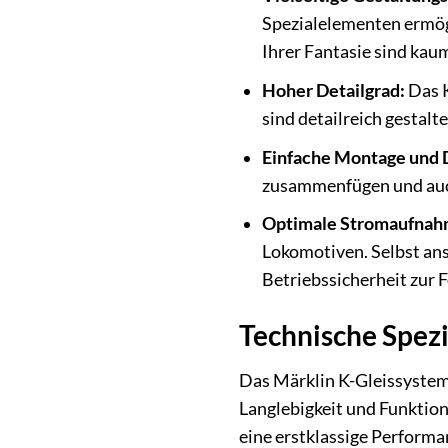
Spezialelementen ermög
Ihrer Fantasie sind kau
Hoher Detailgrad:
Das K
sind detailreich gestal
Einfache Montage und
zusammenfügen und auch 
Optimale Stromaufnah
Lokomotiven. Selbst ans
Betriebssicherheit zur F
Technische Spezi
Das Märklin K-Gleissystem
Langlebigkeit und Funktion
eine erstklassige Performa