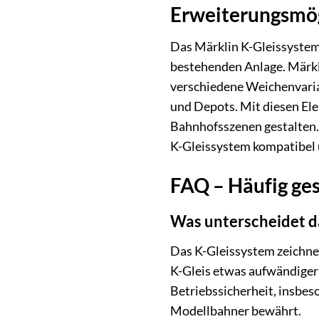
Erweiterungsmög
Das Märklin K-Gleissystem 
bestehenden Anlage. Märkl
verschiedene Weichenvarian
und Depots. Mit diesen El
Bahnhofsszenen gestalten.
K-Gleissystem kompatibel u
FAQ – Häufig ge
Was unterscheidet d
Das K-Gleissystem zeichnet
K-Gleis etwas aufwändiger 
Betriebssicherheit, insbes
Modellbahner bewährt.