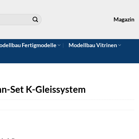
Magazin
dellbau Fertigmodelle
Modellbau Vitrinen
n-Set K-Gleissystem