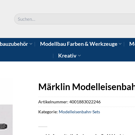
Suchen
nach:
bauzubehör
Modellbau Farben & Werkzeuge
Mo
Kreativ
Märklin Modelleisenbah
Artikelnummer:
4001883022246
Kategorie:
Modelleisenbahn-Sets