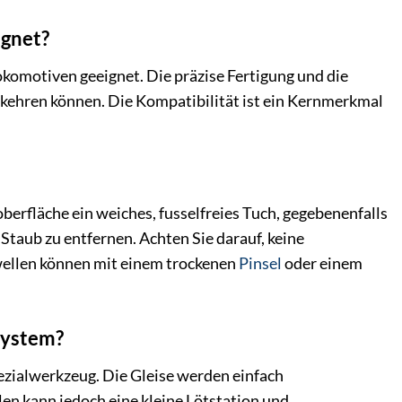
ignet?
okomotiven geeignet. Die präzise Fertigung und die
rkehren können. Die Kompatibilität ist ein Kernmerkmal
berfläche ein weiches, fusselfreies Tuch, gegebenenfalls
Staub zu entfernen. Achten Sie darauf, keine
wellen können mit einem trockenen
Pinsel
oder einem
system?
ezialwerkzeug. Die Gleise werden einfach
en kann jedoch eine kleine Lötstation und