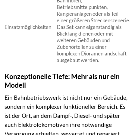
Bahnhöfen,
Betriebsmittelpunkten,
Rangieranlagen oder als Teil
einer größeren Streckenszenerie.
Einsatzmöglichkeiten
Das Set kann eigenständig als
Blickfang dienen oder mit
weiteren Gebäuden und
Zubehörteilen zu einer
komplexen Dioramenlandschaft
ausgebaut werden.
Konzeptionelle Tiefe: Mehr als nur ein
Modell
Ein Bahnbetriebswerk ist nicht nur ein Gebäude,
sondern ein komplexer funktioneller Bereich. Es
ist der Ort, an dem Dampf-, Diesel- und später
auch Elektrolokomotiven ihre notwendige
Versorgung erhielten, gewartet und repariert