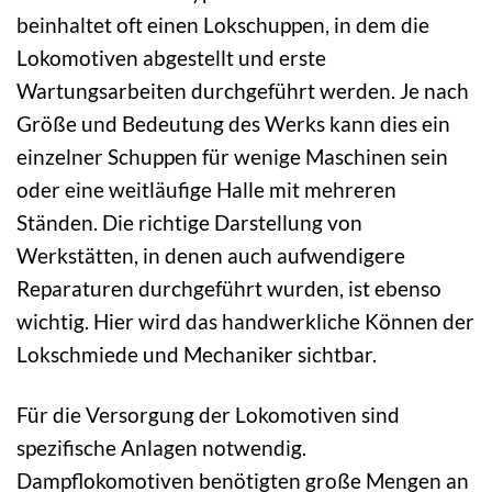
beinhaltet oft einen Lokschuppen, in dem die
Lokomotiven abgestellt und erste
Wartungsarbeiten durchgeführt werden. Je nach
Größe und Bedeutung des Werks kann dies ein
einzelner Schuppen für wenige Maschinen sein
oder eine weitläufige Halle mit mehreren
Ständen. Die richtige Darstellung von
Werkstätten, in denen auch aufwendigere
Reparaturen durchgeführt wurden, ist ebenso
wichtig. Hier wird das handwerkliche Können der
Lokschmiede und Mechaniker sichtbar.
Für die Versorgung der Lokomotiven sind
spezifische Anlagen notwendig.
Dampflokomotiven benötigten große Mengen an