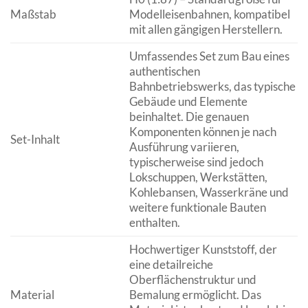
Maßstab
Modelleisenbahnen, kompatibel
mit allen gängigen Herstellern.
Umfassendes Set zum Bau eines
authentischen
Bahnbetriebswerks, das typische
Gebäude und Elemente
beinhaltet. Die genauen
Komponenten können je nach
Set-Inhalt
Ausführung variieren,
typischerweise sind jedoch
Lokschuppen, Werkstätten,
Kohlebansen, Wasserkräne und
weitere funktionale Bauten
enthalten.
Hochwertiger Kunststoff, der
eine detailreiche
Oberflächenstruktur und
Material
Bemalung ermöglicht. Das