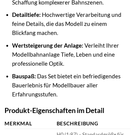
Schaffung komplexerer Bahnszenen.
Detailtiefe:
Hochwertige Verarbeitung und
feine Details, die das Modell zu einem
Blickfang machen.
Wertsteigerung der Anlage:
Verleiht Ihrer
Modellbahnanlage Tiefe, Leben und eine
professionelle Optik.
Bauspaß:
Das Set bietet ein befriedigendes
Bauerlebnis für Modellbauer aller
Erfahrungsstufen.
Produkt-Eigenschaften im Detail
MERKMAL
BESCHREIBUNG
H0 (1:87) – Standardgröße für