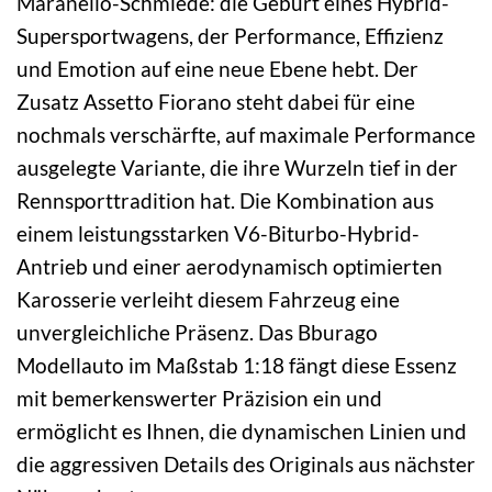
Maranello-Schmiede: die Geburt eines Hybrid-
Supersportwagens, der Performance, Effizienz
und Emotion auf eine neue Ebene hebt. Der
Zusatz Assetto Fiorano steht dabei für eine
nochmals verschärfte, auf maximale Performance
ausgelegte Variante, die ihre Wurzeln tief in der
Rennsporttradition hat. Die Kombination aus
einem leistungsstarken V6-Biturbo-Hybrid-
Antrieb und einer aerodynamisch optimierten
Karosserie verleiht diesem Fahrzeug eine
unvergleichliche Präsenz. Das Bburago
Modellauto im Maßstab 1:18 fängt diese Essenz
mit bemerkenswerter Präzision ein und
ermöglicht es Ihnen, die dynamischen Linien und
die aggressiven Details des Originals aus nächster