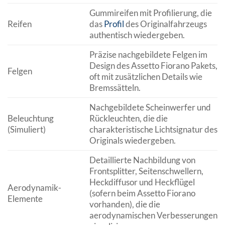
Gummireifen mit Profilierung, die
Reifen
das
Profil
des Originalfahrzeugs
authentisch wiedergeben.
Präzise nachgebildete Felgen im
Design des Assetto Fiorano Pakets,
Felgen
oft mit zusätzlichen Details wie
Bremssätteln.
Nachgebildete Scheinwerfer und
Beleuchtung
Rückleuchten, die die
(Simuliert)
charakteristische Lichtsignatur des
Originals wiedergeben.
Detaillierte Nachbildung von
Frontsplitter, Seitenschwellern,
Heckdiffusor und Heckflügel
Aerodynamik-
(sofern beim Assetto Fiorano
Elemente
vorhanden), die die
aerodynamischen Verbesserungen