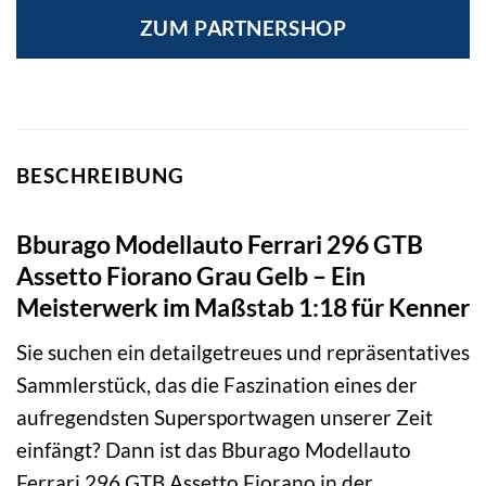
ZUM PARTNERSHOP
BESCHREIBUNG
Bburago Modellauto Ferrari 296 GTB
Assetto Fiorano Grau Gelb – Ein
Meisterwerk im Maßstab 1:18 für Kenner
Sie suchen ein detailgetreues und repräsentatives
Sammlerstück, das die Faszination eines der
aufregendsten Supersportwagen unserer Zeit
einfängt? Dann ist das Bburago Modellauto
Ferrari 296 GTB Assetto Fiorano in der