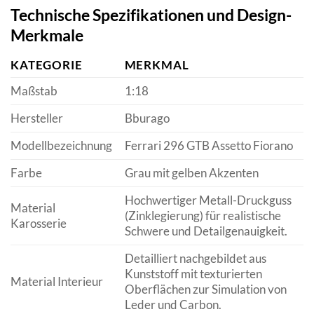
Technische Spezifikationen und Design-
Merkmale
KATEGORIE
MERKMAL
Maßstab
1:18
Hersteller
Bburago
Modellbezeichnung
Ferrari 296 GTB Assetto Fiorano
Farbe
Grau mit gelben Akzenten
Hochwertiger Metall-Druckguss
Material
(Zinklegierung) für realistische
Karosserie
Schwere und Detailgenauigkeit.
Detailliert nachgebildet aus
Kunststoff mit texturierten
Material Interieur
Oberflächen zur Simulation von
Leder und Carbon.