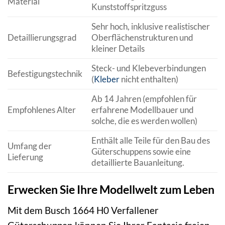
Material
Kunststoffspritzguss
Sehr hoch, inklusive realistischer
Detaillierungsgrad
Oberflächenstrukturen und
kleiner Details
Steck- und Klebeverbindungen
Befestigungstechnik
(
Kleber
nicht enthalten)
Ab 14 Jahren (empfohlen für
Empfohlenes Alter
erfahrene Modellbauer und
solche, die es werden wollen)
Enthält alle Teile für den Bau des
Umfang der
Güterschuppens sowie eine
Lieferung
detaillierte Bauanleitung.
Erwecken Sie Ihre Modellwelt zum Leben
Mit dem Busch 1664 H0 Verfallener