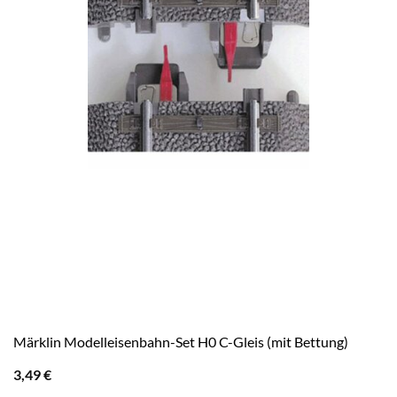
Märklin Modelleisenbahn-Set H0 C-Gleis (mit Bettung)
3,49
€