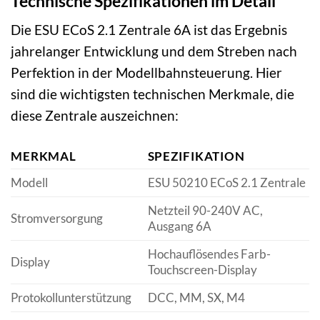
Technische Spezifikationen im Detail
Die ESU ECoS 2.1 Zentrale 6A ist das Ergebnis
jahrelanger Entwicklung und dem Streben nach
Perfektion in der Modellbahnsteuerung. Hier
sind die wichtigsten technischen Merkmale, die
diese Zentrale auszeichnen:
MERKMAL
SPEZIFIKATION
Modell
ESU 50210 ECoS 2.1 Zentrale
Netzteil 90-240V AC,
Stromversorgung
Ausgang 6A
Hochauflösendes Farb-
Display
Touchscreen-Display
Protokollunterstützung
DCC, MM, SX, M4