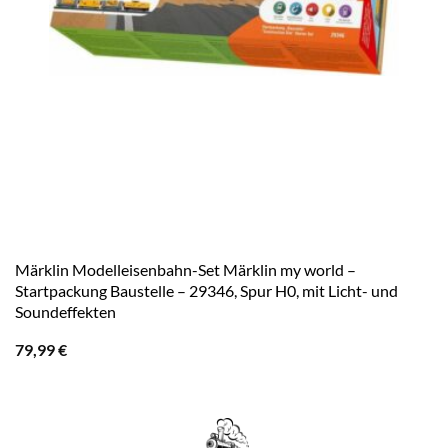
Märklin Modelleisenbahn-Set Märklin my world –
Startpackung Baustelle – 29346, Spur H0, mit Licht- und
Soundeffekten
79,99
€