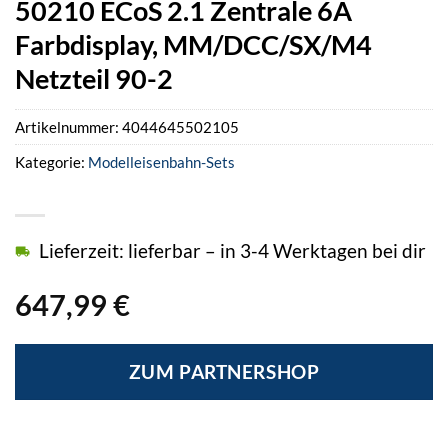
50210 ECoS 2.1 Zentrale 6A
Farbdisplay, MM/DCC/SX/M4
Netzteil 90-2
Artikelnummer:
4044645502105
Kategorie:
Modelleisenbahn-Sets
Lieferzeit: lieferbar – in 3-4 Werktagen bei dir
647,99
€
ZUM PARTNERSHOP