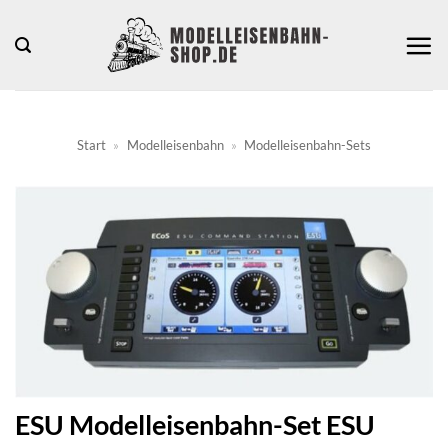
Zum
Inhalt
springen
Start
»
Modelleisenbahn
»
Modelleisenbahn-Sets
ESU Modelleisenbahn-Set ESU