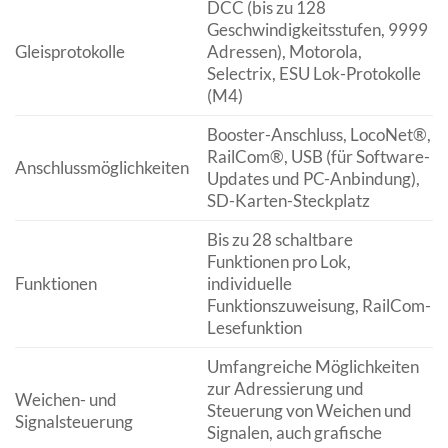
DCC (bis zu 128
Geschwindigkeitsstufen, 9999
Gleisprotokolle
Adressen), Motorola,
Selectrix, ESU Lok-Protokolle
(M4)
Booster-Anschluss, LocoNet®,
RailCom®, USB (für Software-
Anschlussmöglichkeiten
Updates und PC-Anbindung),
SD-Karten-Steckplatz
Bis zu 28 schaltbare
Funktionen pro Lok,
Funktionen
individuelle
Funktionszuweisung, RailCom-
Lesefunktion
Umfangreiche Möglichkeiten
zur Adressierung und
Weichen- und
Steuerung von Weichen und
Signalsteuerung
Signalen, auch grafische