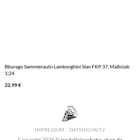
Bburago Sammlerauto Lamborghini Sian FKP 37, Maßstab
1:24
22,99
€
IMPRESSUM
DATENSCHUTZ
Copyright 2026 ©
modelleisenbahn-shop.de