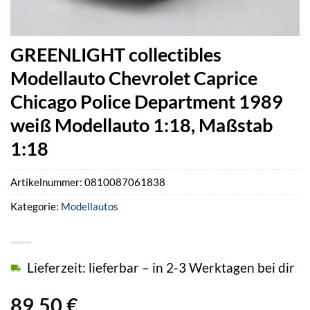
GREENLIGHT collectibles
Modellauto Chevrolet Caprice
Chicago Police Department 1989
weiß Modellauto 1:18, Maßstab
1:18
Artikelnummer:
0810087061838
Kategorie:
Modellautos
Lieferzeit: lieferbar – in 2-3 Werktagen bei dir
89,50
€