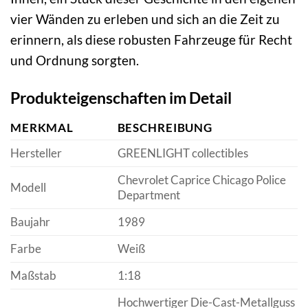
vier Wänden zu erleben und sich an die Zeit zu
erinnern, als diese robusten Fahrzeuge für Recht
und Ordnung sorgten.
Produkteigenschaften im Detail
MERKMAL
BESCHREIBUNG
Hersteller
GREENLIGHT collectibles
Chevrolet Caprice Chicago Police
Modell
Department
Baujahr
1989
Farbe
Weiß
Maßstab
1:18
Hochwertiger Die-Cast-Metallguss