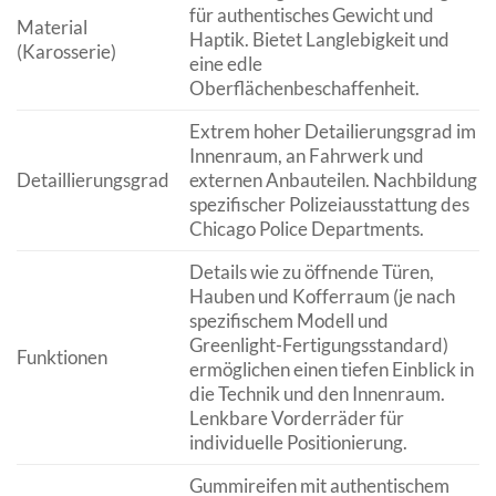
für authentisches Gewicht und
Material
Haptik. Bietet Langlebigkeit und
(Karosserie)
eine edle
Oberflächenbeschaffenheit.
Extrem hoher Detailierungsgrad im
Innenraum, an Fahrwerk und
Detaillierungsgrad
externen Anbauteilen. Nachbildung
spezifischer Polizeiausstattung des
Chicago Police Departments.
Details wie zu öffnende Türen,
Hauben und Kofferraum (je nach
spezifischem Modell und
Greenlight-Fertigungsstandard)
Funktionen
ermöglichen einen tiefen Einblick in
die Technik und den Innenraum.
Lenkbare Vorderräder für
individuelle Positionierung.
Gummireifen mit authentischem