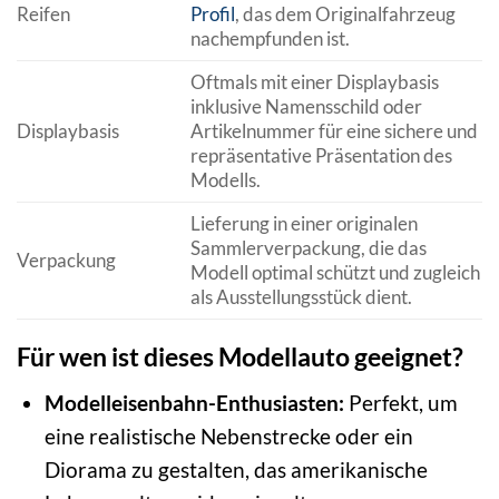
Reifen
Profil
, das dem Originalfahrzeug
nachempfunden ist.
Oftmals mit einer Displaybasis
inklusive Namensschild oder
Displaybasis
Artikelnummer für eine sichere und
repräsentative Präsentation des
Modells.
Lieferung in einer originalen
Sammlerverpackung, die das
Verpackung
Modell optimal schützt und zugleich
als Ausstellungsstück dient.
Für wen ist dieses Modellauto geeignet?
Modelleisenbahn-Enthusiasten:
Perfekt, um
eine realistische Nebenstrecke oder ein
Diorama zu gestalten, das amerikanische