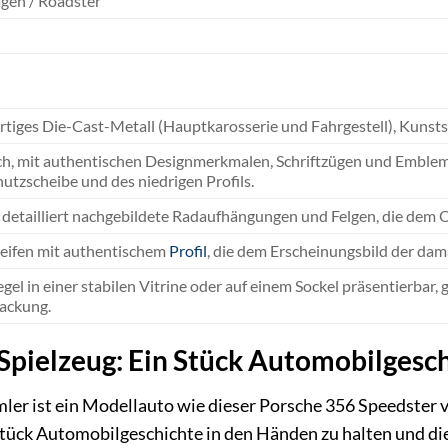
gen / Roadster
iges Die-Cast-Metall (Hauptkarosserie und Fahrgestell), Kunstst
ch, mit authentischen Designmerkmalen, Schriftzügen und Emblem-
tzscheibe und des niedrigen Profils.
detailliert nachgebildete Radaufhängungen und Felgen, die dem O
ifen mit authentischem
Profil
, die dem Erscheinungsbild der dam
egel in einer stabilen Vitrine oder auf einem Sockel präsentierbar
ackung.
 Spielzeug: Ein Stück Automobilgesc
ler ist ein Modellauto wie dieser Porsche 356 Speedster 
n Stück Automobilgeschichte in den Händen zu halten und di