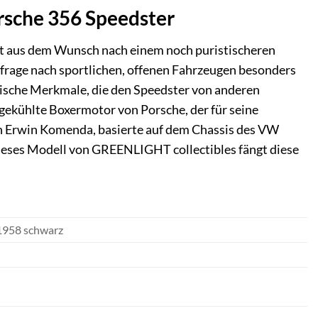
rsche 356 Speedster
elt aus dem Wunsch nach einem noch puristischeren
hfrage nach sportlichen, offenen Fahrzeugen besonders
nische Merkmale, die den Speedster von anderen
gekühlte Boxermotor von Porsche, der für seine
von Erwin Komenda, basierte auf dem Chassis des VW
Dieses Modell von GREENLIGHT collectibles fängt diese
1958 schwarz