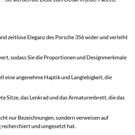
und zeitlose Eleganz des Porsche 356 wider und verleiht
inert, sodass Sie die Proportionen und Designmerkmale
ll eine angenehme Haptik und Langlebigkeit, die
tete Sitze, das Lenkrad und das Armaturenbrett, die das
cht nur Bezeichnungen, sondern verweisen auf
 recherchiert und umgesetzt hat.