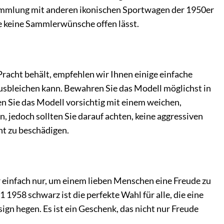
Sammlung mit anderen ikonischen Sportwagen der 1950er
ie keine Sammlerwünsche offen lässt.
acht behält, empfehlen wir Ihnen einige einfache
usbleichen kann. Bewahren Sie das Modell möglichst in
n Sie das Modell vorsichtig mit einem weichen,
 jedoch sollten Sie darauf achten, keine aggressiven
ht zu beschädigen.
 einfach nur, um einem lieben Menschen eine Freude zu
58 schwarz ist die perfekte Wahl für alle, die eine
gn hegen. Es ist ein Geschenk, das nicht nur Freude