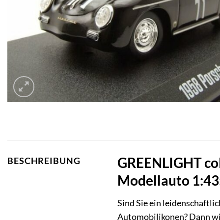
GREENLIGHT coll
BESCHREIBUNG
Modellauto 1:43
Sind Sie ein leidenschaftl
Automobilikonen? Dann wi