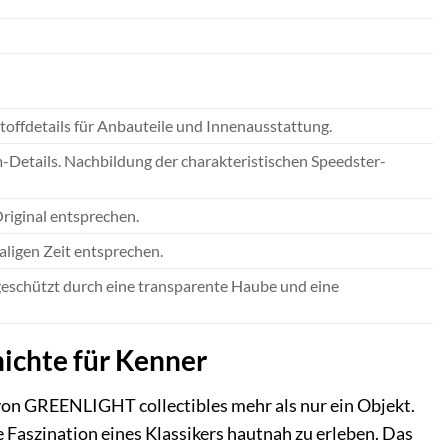
offdetails für Anbauteile und Innenausstattung.
Details. Nachbildung der charakteristischen Speedster-
riginal entsprechen.
aligen Zeit entsprechen.
, geschützt durch eine transparente Haube und eine
hichte für Kenner
von GREENLIGHT collectibles mehr als nur ein Objekt.
e Faszination eines Klassikers hautnah zu erleben. Das