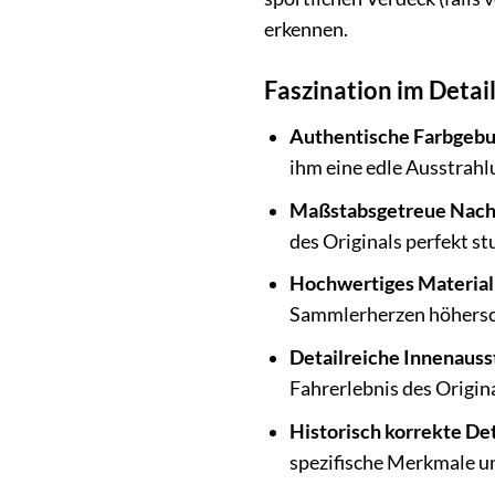
erkennen.
Faszination im Detai
Authentische Farbgebu
ihm eine edle Ausstrahl
Maßstabsgetreue Nach
des Originals perfekt s
Hochwertiges Material
Sammlerherzen höhersch
Detailreiche Innenauss
Fahrerlebnis des Origin
Historisch korrekte Det
spezifische Merkmale un