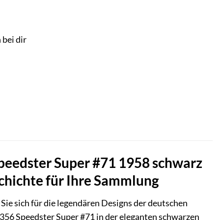
 bei dir
peedster Super #71 1958 schwarz
chichte für Ihre Sammlung
Sie sich für die legendären Designs der deutschen
356 Speedster Super #71 in der eleganten schwarzen