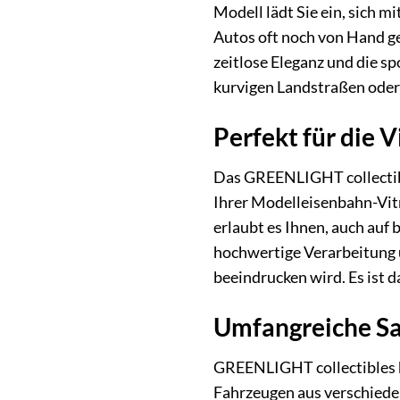
Modell lädt Sie ein, sich m
Autos oft noch von Hand ge
zeitlose Eleganz und die sp
kurvigen Landstraßen oder
Perfekt für die 
Das GREENLIGHT collectibl
Ihrer Modelleisenbahn-Vitr
erlaubt es Ihnen, auch au
hochwertige Verarbeitung 
beeindrucken wird. Es ist 
Umfangreiche Sa
GREENLIGHT collectibles ha
Fahrzeugen aus verschiede