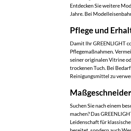
Entdecken Sie weitere Mod
Jahre. Bei Modelleisenbahn
Pflege und Erhal
Damit Ihr GREENLIGHT coll
Pflegemaßnahmen. Vermeide
seiner originalen Vitrine 
trockenen Tuch. Bei Bedarf
Reinigungsmittel zu verwen
Maßgeschneidert
Suchen Sie nach einem bes
machen? Das GREENLIGHT co
Leidenschaft für klassisch
bereitet, sondern auch We