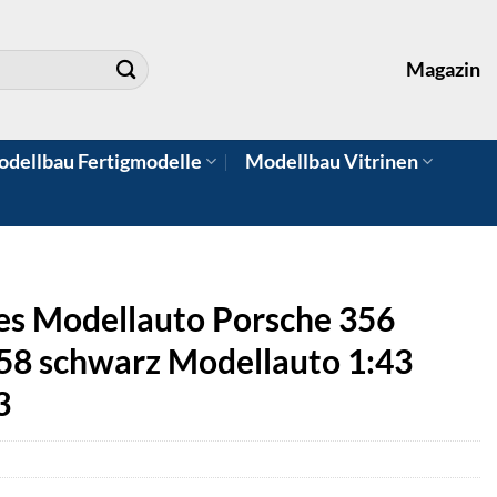
Magazin
dellbau Fertigmodelle
Modellbau Vitrinen
es Modellauto Porsche 356
58 schwarz Modellauto 1:43
3