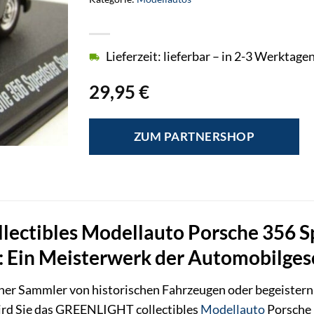
Lieferzeit: lieferbar – in 2-3 Werktagen
29,95
€
ZUM PARTNERSHOP
ectibles Modellauto Porsche 356 S
: Ein Meisterwerk der Automobilges
icher Sammler von historischen Fahrzeugen oder begeistern 
rd Sie das GREENLIGHT collectibles
Modellauto
Porsche 