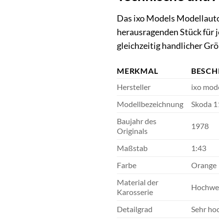
Das ixo Models Modellauto
herausragenden Stück für 
gleichzeitig handlicher Grö
MERKMAL
BESCH
Hersteller
ixo mod
Modellbezeichnung
Skoda 
Baujahr des
1978
Originals
Maßstab
1:43
Farbe
Orange
Material der
Hochwer
Karosserie
Detailgrad
Sehr hoc