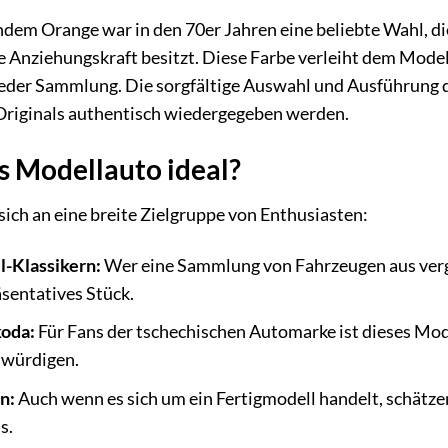
dem Orange war in den 70er Jahren eine beliebte Wahl, di
e Anziehungskraft besitzt. Diese Farbe verleiht dem Model
jeder Sammlung. Die sorgfältige Auswahl und Ausführung de
 Originals authentisch wiedergegeben werden.
es Modellauto ideal?
sich an eine breite Zielgruppe von Enthusiasten:
-Klassikern:
Wer eine Sammlung von Fahrzeugen aus verg
sentatives Stück.
koda:
Für Fans der tschechischen Automarke ist dieses Mod
 würdigen.
n:
Auch wenn es sich um ein Fertigmodell handelt, schätze
s.