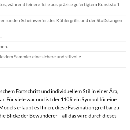
s, während feinere Teile aus präzise gefertigtem Kunststoff
er runden Scheinwerfer, des Kühlergrills und der Stoßstangen
.
eben.
ie dem Sammler eine sichere und stilvolle
chem Fortschritt und individuellem Stil in einer Ära,
. Für viele war und ist der 110R ein Symbol für eine
dels erlaubt es Ihnen, diese Faszination greifbar zu
die Blicke der Bewunderer – all das wird durch dieses