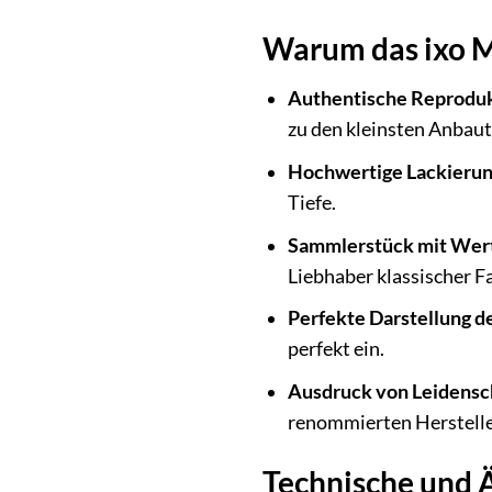
Warum das ixo M
Authentische Reproduk
zu den kleinsten Anbaut
Hochwertige Lackierun
Tiefe.
Sammlerstück mit Wer
Liebhaber klassischer F
Perfekte Darstellung de
perfekt ein.
Ausdruck von Leidensc
renommierten Herstelle
Technische und 