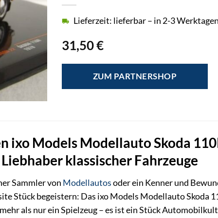
Lieferzeit: lieferbar – in 2-3 Werktagen
31,50
€
ZUM PARTNERSHOP
en ixo Models Modellauto Skoda 110
 Liebhaber klassischer Fahrzeuge
icher Sammler von
Modellautos
oder ein Kenner und Bewund
isite Stück begeistern: Das ixo Models Modellauto Skoda 
mehr als nur ein Spielzeug – es ist ein Stück Automobilkult