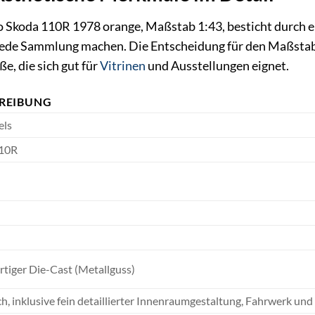
 Skoda 110R 1978 orange, Maßstab 1:43, besticht durch e
jede Sammlung machen. Die Entscheidung für den Maßstab 
ße, die sich gut für
Vitrinen
und Ausstellungen eignet.
REIBUNG
els
110R
tiger Die-Cast (Metallguss)
h, inklusive fein detaillierter Innenraumgestaltung, Fahrwerk und