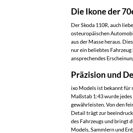
Die Ikone der 70
Der Skoda 110R, auch liebe
osteuropäischen Automobil
aus der Masse heraus. Dies
nur ein beliebtes Fahrzeug
ansprechendes Erscheinung
Präzision und De
ixo Models ist bekannt für
Maßstab 1:43 wurde jedes 
gewährleisten. Von den fein
Detail trägt zur beeindruc
des Fahrzeugs und bringt d
Models, Sammlern und Enth