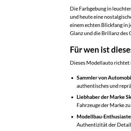
Die Farbgebung in leuchten
und heute eine nostalgisch
einem echten Blickfang in 
Glanz und die Brillanz des
Für wen ist dies
Dieses Modellauto richtet 
Sammler von Automobil
authentisches und reprä
Liebhaber der Marke S
Fahrzeuge der Marke zu
Modellbau-Enthusiaste
Authentizität der Detail