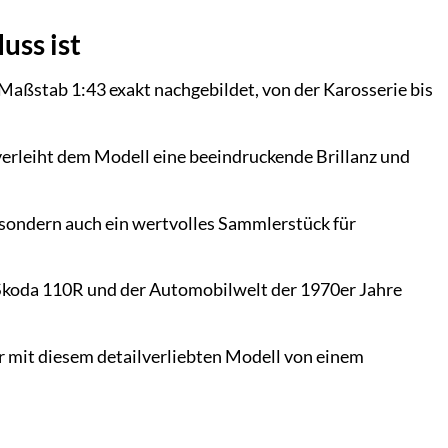
uss ist
Maßstab 1:43 exakt nachgebildet, von der Karosserie bis
verleiht dem Modell eine beeindruckende Brillanz und
, sondern auch ein wertvolles Sammlerstück für
s Skoda 110R und der Automobilwelt der 1970er Jahre
r mit diesem detailverliebten Modell von einem