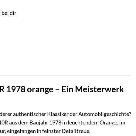
 bei dir
R 1978 orange – Ein Meisterwerk
erer authentischer Klassiker der Automobilgeschichte?
110R aus dem Baujahr 1978 in leuchtendem Orange, im
ur, eingefangen in feinster Detailtreue.