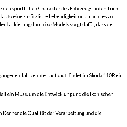
e den sportlichen Charakter des Fahrzeugs unterstrich
lauto eine zusätzliche Lebendigkeit und macht es zu
r Lackierung durch ixo Models sorgt dafür, dass der
angenen Jahrzehnten aufbaut, findet im Skoda 110R ein
ell ein Muss, um die Entwicklung und die ikonischen
n Kenner die Qualität der Verarbeitung und die