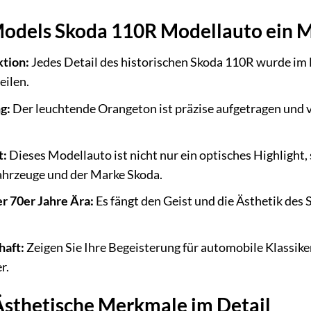
odels Skoda 110R Modellauto ein M
tion:
Jedes Detail des historischen Skoda 110R wurde im 
eilen.
g:
Der leuchtende Orangeton ist präzise aufgetragen und 
t:
Dieses Modellauto ist nicht nur ein optisches Highlight
ahrzeuge und der Marke Skoda.
r 70er Jahre Ära:
Es fängt den Geist und die Ästhetik de
haft:
Zeigen Sie Ihre Begeisterung für automobile Klassike
r.
Ästhetische Merkmale im Detail