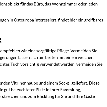
ationsobjekt für das Büro, das Wohnzimmer oder jeden
en in Osteuropa interessiert, findet hier ein greifbares
R
empfehlen wir eine sorgfältige Pflege. Vermeiden Sie
agerungen lassen sich am besten mit einem weichen,
uchtes Tuch vorsichtig verwendet werden, vermeiden Sie
enden Vitrinenhaube und einem Sockel geliefert. Diese
n gut beleuchteter Platz in Ihrer Sammlung,
erstreichen und zum Blickfang für Sie und Ihre Gäste