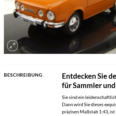
Entdecken Sie d
BESCHREIBUNG
für Sammler und
Sie sind ein leidenschaftl
Dann wird Sie dieses exqu
präzisen Maßstab 1:43, ist 