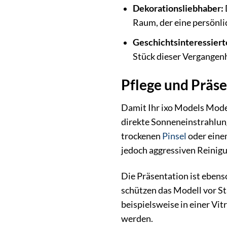
Dekorationsliebhaber:
Raum, der eine persönlic
Geschichtsinteressiert
Stück dieser Vergangenh
Pflege und Präse
Damit Ihr ixo Models Model
direkte Sonneneinstrahlung
trockenen
Pinsel
oder einem
jedoch aggressiven Reinigu
Die Präsentation ist ebens
schützen das Modell vor St
beispielsweise in einer Vit
werden.