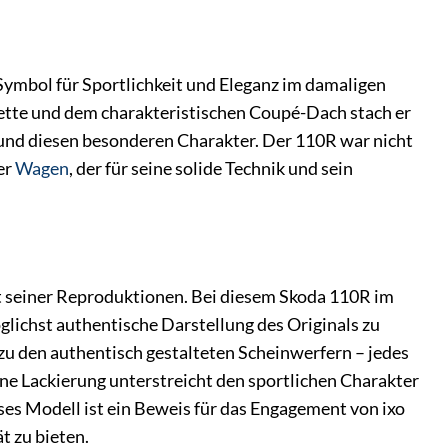
Symbol für Sportlichkeit und Eleganz im damaligen
ette und dem charakteristischen Coupé-Dach stach er
 und diesen besonderen Charakter. Der 110R war nicht
er
Wagen
, der für seine solide Technik und sein
ät seiner Reproduktionen. Bei diesem Skoda 110R im
ichst authentische Darstellung des Originals zu
n zu den authentisch gestalteten Scheinwerfern – jedes
ne Lackierung unterstreicht den sportlichen Charakter
es Modell ist ein Beweis für das Engagement von ixo
 zu bieten.