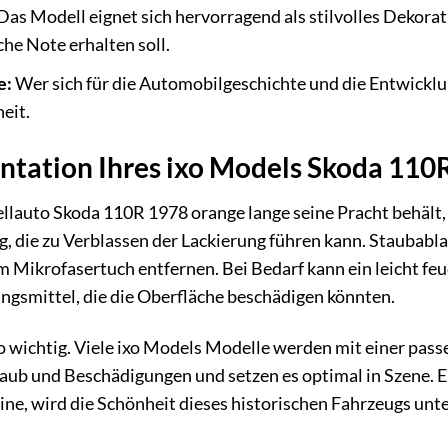
Das Modell eignet sich hervorragend als stilvolles Dekor
he Note erhalten soll.
e:
Wer sich für die Automobilgeschichte und die Entwicklung
eit.
ntation Ihres ixo Models Skoda 110
lauto Skoda 110R 1978 orange lange seine Pracht behält, 
, die zu Verblassen der Lackierung führen kann. Staubabl
 Mikrofasertuch entfernen. Bei Bedarf kann ein leicht fe
ngsmittel, die die Oberfläche beschädigen könnten.
o wichtig. Viele ixo Models Modelle werden mit einer pass
aub und Beschädigungen und setzen es optimal in Szene. Ei
rine, wird die Schönheit dieses historischen Fahrzeugs unt