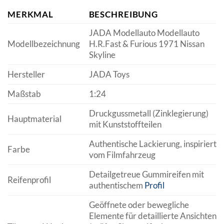
MERKMAL
BESCHREIBUNG
JADA Modellauto Modellauto
Modellbezeichnung
H.R.Fast & Furious 1971 Nissan
Skyline
Hersteller
JADA Toys
Maßstab
1:24
Druckgussmetall (Zinklegierung)
Hauptmaterial
mit Kunststoffteilen
Authentische Lackierung, inspiriert
Farbe
vom Filmfahrzeug
Detailgetreue Gummireifen mit
Reifenprofil
authentischem
Profil
Geöffnete oder bewegliche
Elemente für detaillierte Ansichten