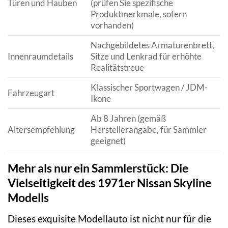
Türen und Hauben
(prüfen Sie spezifische
Produktmerkmale, sofern
vorhanden)
Nachgebildetes Armaturenbrett,
Innenraumdetails
Sitze und Lenkrad für erhöhte
Realitätstreue
Klassischer Sportwagen / JDM-
Fahrzeugart
Ikone
Ab 8 Jahren (gemäß
Altersempfehlung
Herstellerangabe, für Sammler
geeignet)
Mehr als nur ein Sammlerstück: Die
Vielseitigkeit des 1971er Nissan Skyline
Modells
Dieses exquisite Modellauto ist nicht nur für die