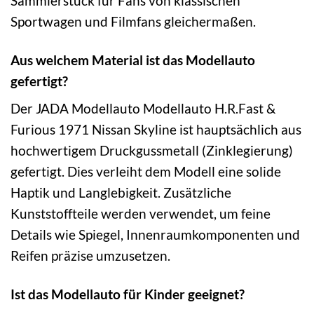
Sammlerstück für Fans von klassischen
Sportwagen und Filmfans gleichermaßen.
Aus welchem Material ist das Modellauto
gefertigt?
Der JADA Modellauto Modellauto H.R.Fast &
Furious 1971 Nissan Skyline ist hauptsächlich aus
hochwertigem Druckgussmetall (Zinklegierung)
gefertigt. Dies verleiht dem Modell eine solide
Haptik und Langlebigkeit. Zusätzliche
Kunststoffteile werden verwendet, um feine
Details wie Spiegel, Innenraumkomponenten und
Reifen präzise umzusetzen.
Ist das Modellauto für Kinder geeignet?