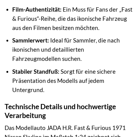
Film-Authentizität:
Ein Muss für Fans der „Fast
& Furious“-Reihe, die das ikonische Fahrzeug
aus den Filmen besitzen möchten.
Sammlerwert:
Ideal für Sammler, die nach
ikonischen und detaillierten
Fahrzeugmodellen suchen.
Stabiler Standfuß:
Sorgt für eine sichere
Präsentation des Modells auf jedem
Untergrund.
Technische Details und hochwertige
Verarbeitung
Das Modellauto JADA H.R. Fast & Furious 1971
Nissan Skyline im Maßstab 1:24 zeichnet sich