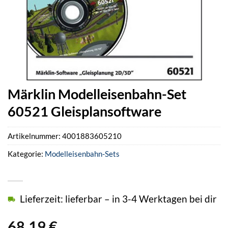
Märklin Modelleisenbahn-Set
60521 Gleisplansoftware
Artikelnummer:
4001883605210
Kategorie:
Modelleisenbahn-Sets
Lieferzeit: lieferbar – in 3-4 Werktagen bei dir
68,19
€