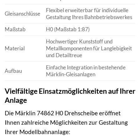
Flexibel erweiterbar für individuelle
Gleisanschlüsse
Gestaltung Ihres Bahnbetriebswerkes
Maßstab
H0 (Maßstab 1:87)
Hochwertiger Kunststoff und
Material
Metallkomponenten für Langlebigkeit
und Detailtreue
Einfache Integration in bestehende
Aufbau
Märklin-Gleisanlagen
Vielfältige Einsatzmöglichkeiten auf Ihrer
Anlage
Die Märklin 74862 H0 Drehscheibe eröffnet
Ihnen zahlreiche Möglichkeiten zur Gestaltung
Ihrer Modellbahnanlage: