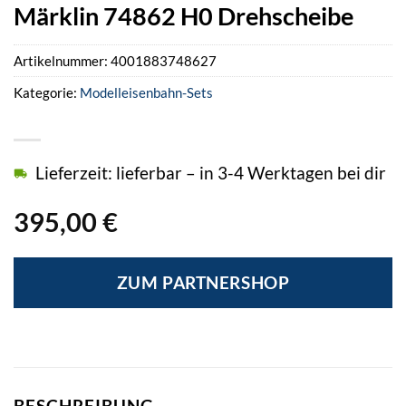
Märklin 74862 H0 Drehscheibe
Artikelnummer:
4001883748627
Kategorie:
Modelleisenbahn-Sets
Lieferzeit: lieferbar – in 3-4 Werktagen bei dir
395,00
€
ZUM PARTNERSHOP
BESCHREIBUNG