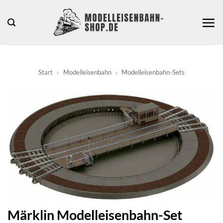
Zum
Inhalt
springen
Start
»
Modelleisenbahn
»
Modelleisenbahn-Sets
Märklin Modelleisenbahn-Set