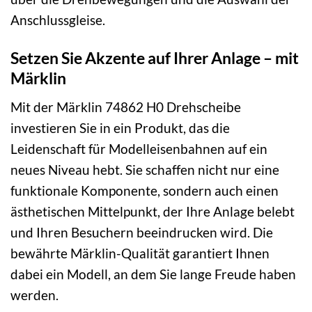
Anschlussgleise.
Setzen Sie Akzente auf Ihrer Anlage – mit
Märklin
Mit der Märklin 74862 H0 Drehscheibe
investieren Sie in ein Produkt, das die
Leidenschaft für Modelleisenbahnen auf ein
neues Niveau hebt. Sie schaffen nicht nur eine
funktionale Komponente, sondern auch einen
ästhetischen Mittelpunkt, der Ihre Anlage belebt
und Ihren Besuchern beeindrucken wird. Die
bewährte Märklin-Qualität garantiert Ihnen
dabei ein Modell, an dem Sie lange Freude haben
werden.