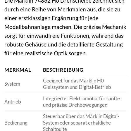
Die Märklin 74862 H0 Drehscheibe zeichnet sich
durch eine Reihe von Merkmalen aus, die sie zu
einer erstklassigen Ergänzung für jede
Modellbahnanlage machen. Die präzise Mechanik
sorgt für einwandfreie Funktionen, während das
robuste Gehäuse und die detaillierte Gestaltung
für eine realistische Optik sorgen.
MERKMAL
BESCHREIBUNG
Geeignet für das Märklin H0-
System
Gleissystem und Digital-Betrieb
Integrierter Elektromotor für sanfte
Antrieb
und präzise Drehbewegungen
Steuerbar über das Märklin Digital-
Bedienung
System oder separat erhältliche
Schaltpulte