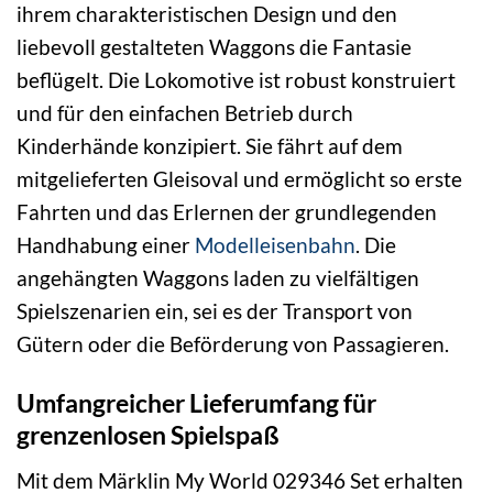
ihrem charakteristischen Design und den
liebevoll gestalteten Waggons die Fantasie
beflügelt. Die Lokomotive ist robust konstruiert
und für den einfachen Betrieb durch
Kinderhände konzipiert. Sie fährt auf dem
mitgelieferten Gleisoval und ermöglicht so erste
Fahrten und das Erlernen der grundlegenden
Handhabung einer
Modelleisenbahn
. Die
angehängten Waggons laden zu vielfältigen
Spielszenarien ein, sei es der Transport von
Gütern oder die Beförderung von Passagieren.
Umfangreicher Lieferumfang für
grenzenlosen Spielspaß
Mit dem Märklin My World 029346 Set erhalten