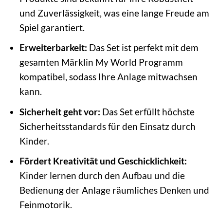
und Zuverlässigkeit, was eine lange Freude am
Spiel garantiert.
Erweiterbarkeit:
Das Set ist perfekt mit dem
gesamten Märklin My World Programm
kompatibel, sodass Ihre Anlage mitwachsen
kann.
Sicherheit geht vor:
Das Set erfüllt höchste
Sicherheitsstandards für den Einsatz durch
Kinder.
Fördert Kreativität und Geschicklichkeit:
Kinder lernen durch den Aufbau und die
Bedienung der Anlage räumliches Denken und
Feinmotorik.