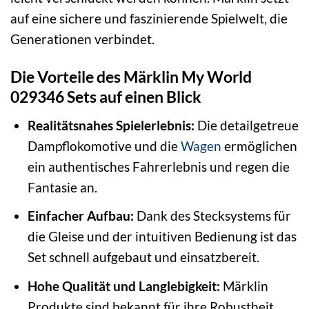
auf eine sichere und faszinierende Spielwelt, die
Generationen verbindet.
Die Vorteile des Märklin My World
029346 Sets auf einen Blick
Realitätsnahes Spielerlebnis:
Die detailgetreue
Dampflokomotive und die
Wagen
ermöglichen
ein authentisches Fahrerlebnis und regen die
Fantasie an.
Einfacher Aufbau:
Dank des Stecksystems für
die Gleise und der intuitiven Bedienung ist das
Set schnell aufgebaut und einsatzbereit.
Hohe Qualität und Langlebigkeit:
Märklin
Produkte sind bekannt für ihre Robustheit