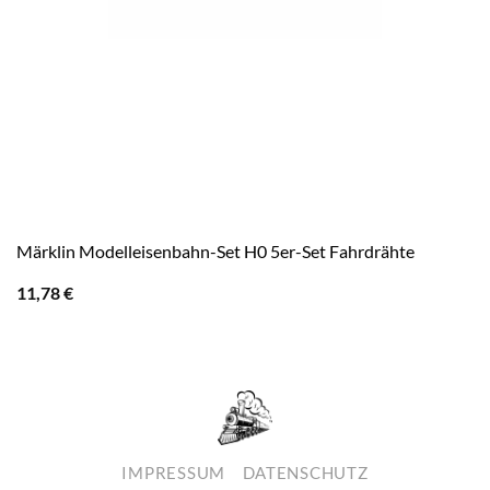
Märklin Modelleisenbahn-Set H0 5er-Set Fahrdrähte
11,78
€
IMPRESSUM
DATENSCHUTZ