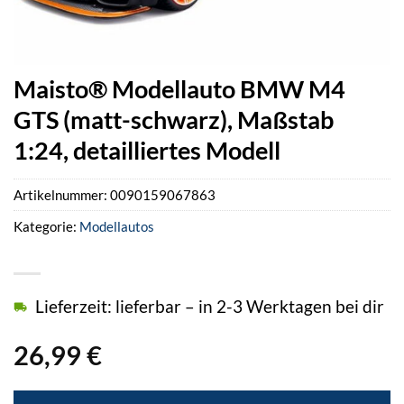
Maisto® Modellauto BMW M4
GTS (matt-schwarz), Maßstab
1:24, detailliertes Modell
Artikelnummer:
0090159067863
Kategorie:
Modellautos
Lieferzeit: lieferbar – in 2-3 Werktagen bei dir
26,99
€