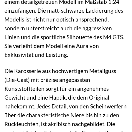
einem detailgetreuen Modell im Maßstab 1:24
einzufangen. Die matt-schwarze Lackierung des
Modells ist nicht nur optisch ansprechend,
sondern unterstreicht auch die aggressiven
Linien und die sportliche Silhouette des M4 GTS.
Sie verleiht dem Modell eine Aura von
Exklusivität und Leistung.
Die Karosserie aus hochwertigem Metallguss
(Die-Cast) mit präzise angepassten
Kunststoffteilen sorgt für ein angenehmes
Gewicht und eine Haptik, die dem Original
nahekommt. Jedes Detail, von den Scheinwerfern
über die charakteristische Niere bis hin zu den
Rückleuchten, ist akribisch nachgebildet. Die