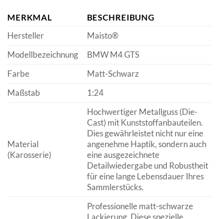
MERKMAL
BESCHREIBUNG
Hersteller
Maisto®
Modellbezeichnung
BMW M4 GTS
Farbe
Matt-Schwarz
Maßstab
1:24
Hochwertiger Metallguss (Die-
Cast) mit Kunststoffanbauteilen.
Dies gewährleistet nicht nur eine
Material
angenehme Haptik, sondern auch
(Karosserie)
eine ausgezeichnete
Detailwiedergabe und Robustheit
für eine lange Lebensdauer Ihres
Sammlerstücks.
Professionelle matt-schwarze
Lackierung. Diese spezielle