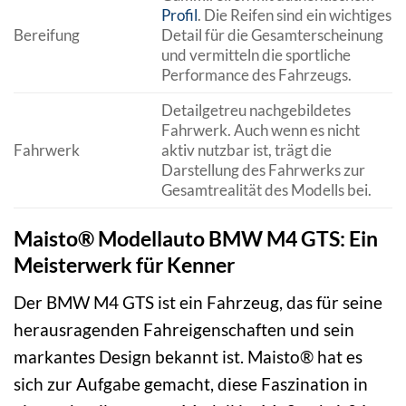
Profil
. Die Reifen sind ein wichtiges
Bereifung
Detail für die Gesamterscheinung
und vermitteln die sportliche
Performance des Fahrzeugs.
Detailgetreu nachgebildetes
Fahrwerk. Auch wenn es nicht
Fahrwerk
aktiv nutzbar ist, trägt die
Darstellung des Fahrwerks zur
Gesamtrealität des Modells bei.
Maisto® Modellauto BMW M4 GTS: Ein
Meisterwerk für Kenner
Der BMW M4 GTS ist ein Fahrzeug, das für seine
herausragenden Fahreigenschaften und sein
markantes Design bekannt ist. Maisto® hat es
sich zur Aufgabe gemacht, diese Faszination in