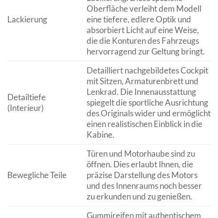
Oberfläche verleiht dem Modell
Lackierung
eine tiefere, edlere Optik und
absorbiert Licht auf eine Weise,
die die Konturen des Fahrzeugs
hervorragend zur Geltung bringt.
Detailliert nachgebildetes Cockpit
mit Sitzen, Armaturenbrett und
Lenkrad. Die Innenausstattung
Detailtiefe
spiegelt die sportliche Ausrichtung
(Interieur)
des Originals wider und ermöglicht
einen realistischen Einblick in die
Kabine.
Türen und Motorhaube sind zu
öffnen. Dies erlaubt Ihnen, die
Bewegliche Teile
präzise Darstellung des Motors
und des Innenraums noch besser
zu erkunden und zu genießen.
Gummireifen mit authentischem