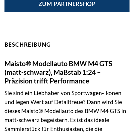
ZUM PARTNERSHOP
BESCHREIBUNG
Maisto® Modellauto BMW M4 GTS
(matt-schwarz), Maßstab 1:24 –
Präzision trifft Performance
Sie sind ein Liebhaber von Sportwagen-Ikonen
und legen Wert auf Detailtreue? Dann wird Sie
dieses Maisto® Modellauto des BMW M4 GTS in
matt-schwarz begeistern. Es ist das ideale
Sammlerstück für Enthusiasten, die die