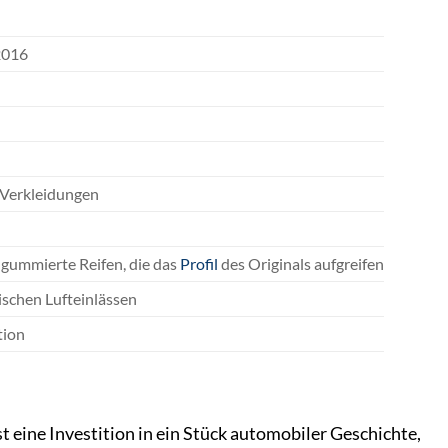
2016
d Verkleidungen
 gummierte Reifen, die das
Profil
des Originals aufgreifen
ischen Lufteinlässen
tion
eine Investition in ein Stück automobiler Geschichte,