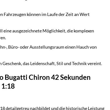
n Fahrzeugen können im Laufe der Zeit an Wert
ll eine ausgezeichnete Möglichkeit, die komplexen
ren.
Wohn-, Büro- oder Ausstellungsraum einen Hauch von
Geschenk, das Leidenschaft, Stil und Technik vereint.
to Bugatti Chiron 42 Sekunden
 1:18
8 detailgetreu nachbildet und die historische Leistung