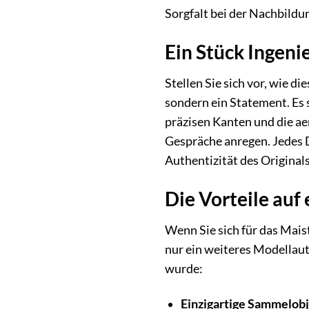
Sorgfalt bei der Nachbildu
Ein Stück Ingeni
Stellen Sie sich vor, wie d
sondern ein Statement. Es 
präzisen Kanten und die a
Gespräche anregen. Jedes D
Authentizität des Original
Die Vorteile auf 
Wenn Sie sich für das Mai
nur ein weiteres Modellaut
wurde:
Einzigartige Sammelobj