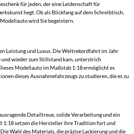
eschenk für jeden, der eine Leidenschaft für
kskunst hegt. Ob als Blickfang auf dem Schreibtisch,
 Modellauto wird Sie begeistern.
hen Leistung und Luxus. Die Weltrekordfahrt im Jahr
 und wieder zum Stillstand kam, unterstrich
 Dieses Modellauto im Maßstab 1:18 ermöglicht es
rtionen dieses Ausnahmefahrzeugs zu studieren, die es zu
erausragende Detailtreue, solide Verarbeitung und ein
1:18 setzen die Hersteller ihre Tradition fort und
Die Wahl des Materials, die präzise Lackierung und die