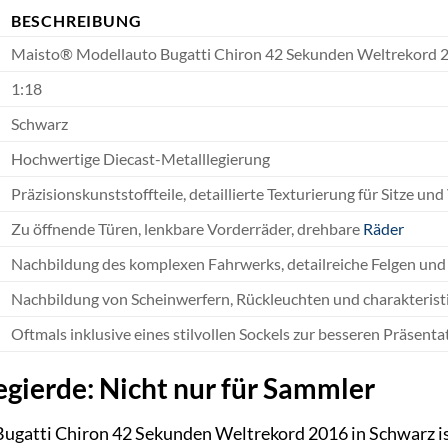
BESCHREIBUNG
Maisto® Modellauto Bugatti Chiron 42 Sekunden Weltrekord 
1:18
Schwarz
Hochwertige Diecast-Metalllegierung
Präzisionskunststoffteile, detaillierte Texturierung für Sitze un
Zu öffnende Türen, lenkbare Vorderräder, drehbare
Räder
Nachbildung des komplexen Fahrwerks, detailreiche Felgen und
Nachbildung von Scheinwerfern, Rückleuchten und charakterist
Oftmals inklusive eines stilvollen Sockels zur besseren Präsenta
egierde: Nicht nur für Sammler
gatti Chiron 42 Sekunden Weltrekord 2016 in Schwarz ist 