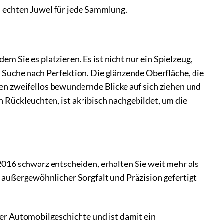
m echten Juwel für jede Sammlung.
m Sie es platzieren. Es ist nicht nur ein Spielzeug,
 Suche nach Perfektion. Die glänzende Oberfläche, die
 zweifellos bewundernde Blicke auf sich ziehen und
 Rückleuchten, ist akribisch nachgebildet, um die
16 schwarz entscheiden, erhalten Sie weit mehr als
 außergewöhnlicher Sorgfalt und Präzision gefertigt
r Automobilgeschichte und ist damit ein