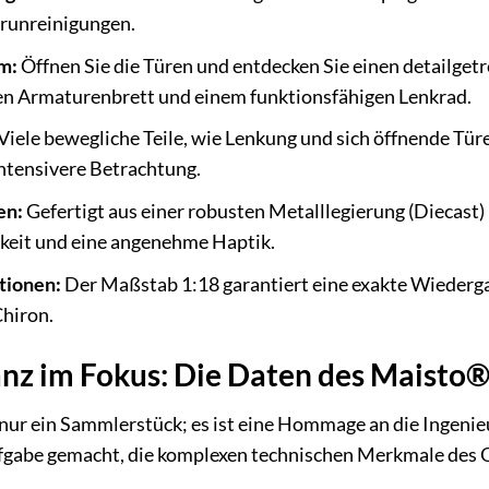
erunreinigungen.
m:
Öffnen Sie die Türen und entdecken Sie einen detailget
ten Armaturenbrett und einem funktionsfähigen Lenkrad.
Viele bewegliche Teile, wie Lenkung und sich öffnende Tür
ntensivere Betrachtung.
en:
Gefertigt aus einer robusten Metalllegierung (Diecast) 
gkeit und eine angenehme Haptik.
tionen:
Der Maßstab 1:18 garantiert eine exakte Wiederg
Chiron.
anz im Fokus: Die Daten des Maisto
 nur ein Sammlerstück; es ist eine Hommage an die Ingenieu
fgabe gemacht, die komplexen technischen Merkmale des Ori