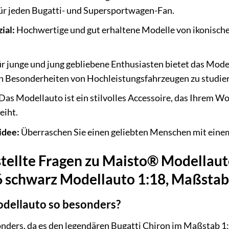
für jeden Bugatti- und Supersportwagen-Fan.
ial:
Hochwertige und gut erhaltene Modelle von ikonische
r junge und jung gebliebene Enthusiasten bietet das Mode
n Besonderheiten von Hochleistungsfahrzeugen zu studie
Das Modellauto ist ein stilvolles Accessoire, das Ihrem 
eiht.
idee:
Überraschen Sie einen geliebten Menschen mit einem 
stellte Fragen zu Maisto® Modellau
 schwarz Modellauto 1:18, Maßstab
dellauto so besonders?
nders, da es den legendären Bugatti Chiron im Maßstab 1:1