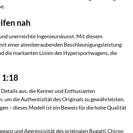
se.
ifen nah
 und unerreichte Ingenieurskunst. Mit diesem
16 mit einer atemberaubenden Beschleunigungsleistung
und die markanten Linien des Hypersportwagens, die
 1:18
 Details aus, die Kenner und Enthusiasten
um die Authentizität des Originals zu gewährleisten.
gen – dieses Modell ist ein Beweis für die hohe Qualität
leganz und Aggressivität des originalen Bugatti Chiron