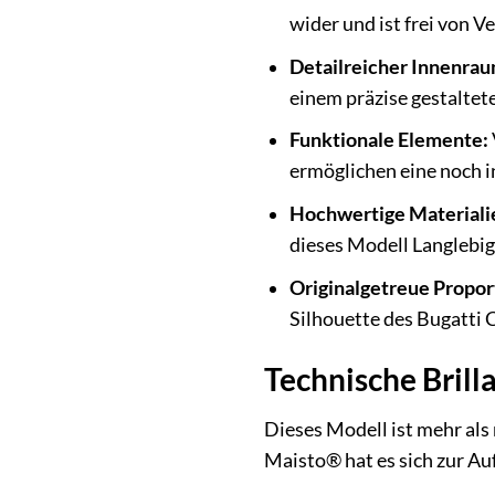
wider und ist frei von V
Detailreicher Innenrau
einem präzise gestalte
Funktionale Elemente:
ermöglichen eine noch i
Hochwertige Materiali
dieses Modell Langlebi
Originalgetreue Propor
Silhouette des Bugatti 
Technische Brill
Dieses Modell ist mehr als
Maisto® hat es sich zur Au