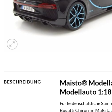
Maisto® Modella
BESCHREIBUNG
Modellauto 1:18 
Für leidenschaftliche Sam
Bugatti Chiron im Maßstab