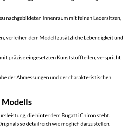
reu nachgebildeten Innenraum mit feinen Ledersitzen,
en, verleihen dem Modell zusätzliche Lebendigkeit und
mit präzise eingesetzten Kunststoffteilen, verspricht
abe der Abmessungen und der charakteristischen
® Modells
rsleistung, die hinter dem Bugatti Chiron steht.
ginals so detailreich wie möglich darzustellen.