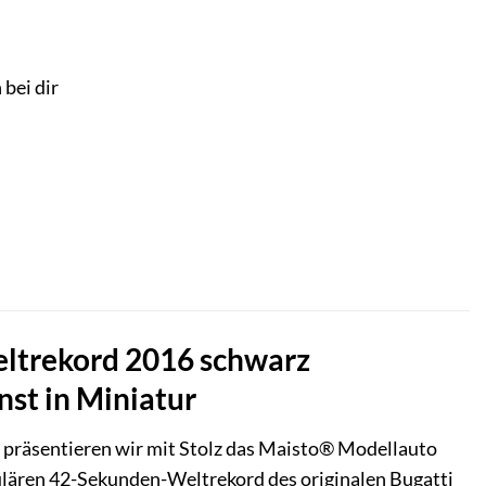
 bei dir
ltrekord 2016 schwarz
nst in Miniatur
 präsentieren wir mit Stolz das Maisto® Modellauto
ulären 42-Sekunden-Weltrekord des originalen Bugatti