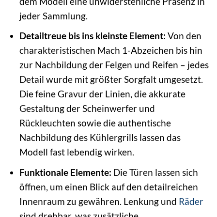
dem Modell eine unwiderstehliche Präsenz in
jeder Sammlung.
Detailtreue bis ins kleinste Element:
Von den
charakteristischen Mach 1-Abzeichen bis hin
zur Nachbildung der Felgen und Reifen – jedes
Detail wurde mit größter Sorgfalt umgesetzt.
Die feine Gravur der Linien, die akkurate
Gestaltung der Scheinwerfer und
Rückleuchten sowie die authentische
Nachbildung des Kühlergrills lassen das
Modell fast lebendig wirken.
Funktionale Elemente:
Die Türen lassen sich
öffnen, um einen Blick auf den detailreichen
Innenraum zu gewähren. Lenkung und
Räder
sind drehbar, was zusätzliche