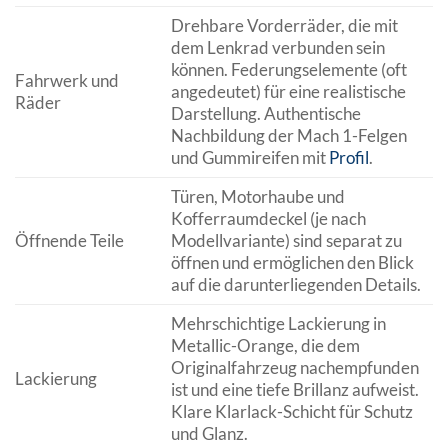
Drehbare Vorderräder, die mit
dem Lenkrad verbunden sein
können. Federungselemente (oft
Fahrwerk und
angedeutet) für eine realistische
Räder
Darstellung. Authentische
Nachbildung der Mach 1-Felgen
und Gummireifen mit
Profil
.
Türen, Motorhaube und
Kofferraumdeckel (je nach
Öffnende Teile
Modellvariante) sind separat zu
öffnen und ermöglichen den Blick
auf die darunterliegenden Details.
Mehrschichtige Lackierung in
Metallic-Orange, die dem
Originalfahrzeug nachempfunden
Lackierung
ist und eine tiefe Brillanz aufweist.
Klare Klarlack-Schicht für Schutz
und Glanz.