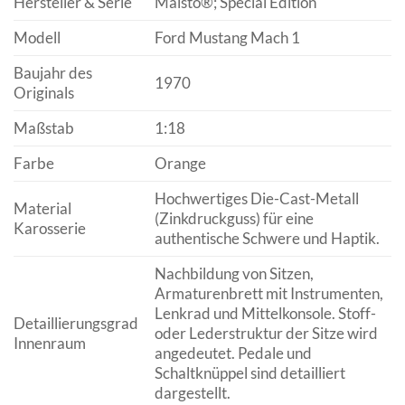
Hersteller & Serie
Maisto®; Special Edition
Modell
Ford Mustang Mach 1
Baujahr des
1970
Originals
Maßstab
1:18
Farbe
Orange
Hochwertiges Die-Cast-Metall
Material
(Zinkdruckguss) für eine
Karosserie
authentische Schwere und Haptik.
Nachbildung von Sitzen,
Armaturenbrett mit Instrumenten,
Lenkrad und Mittelkonsole. Stoff-
Detaillierungsgrad
oder Lederstruktur der Sitze wird
Innenraum
angedeutet. Pedale und
Schaltknüppel sind detailliert
dargestellt.