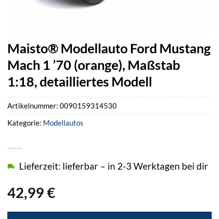
Maisto® Modellauto Ford Mustang
Mach 1 ’70 (orange), Maßstab
1:18, detailliertes Modell
Artikelnummer:
0090159314530
Kategorie:
Modellautos
Lieferzeit: lieferbar – in 2-3 Werktagen bei dir
42,99
€