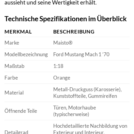
aussieht und seine Wertigkeit erhält.
Technische Spezifikationen im Überblick
MERKMAL
BESCHREIBUNG
Marke
Maisto®
Modellbezeichnung
Ford Mustang Mach 1 ’70
Maßstab
1:18
Farbe
Orange
Metall-Druckguss (Karosserie),
Material
Kunststoffteile, Gummireifen
Türen, Motorhaube
Öffnende Teile
(typischerweise)
Hochdetaillierte Nachbildung von
Detailgrad
Exterieur und Interieur,