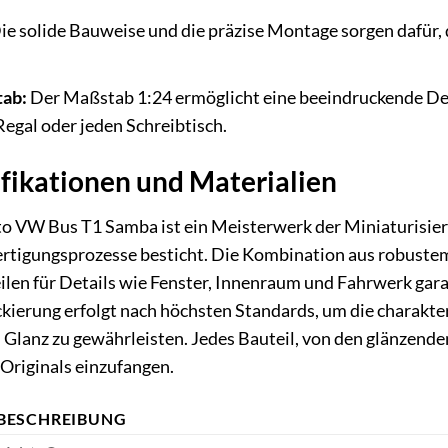
ie solide Bauweise und die präzise Montage sorgen dafür, 
tab:
Der Maßstab 1:24 ermöglicht eine beeindruckende Deta
Regal oder jeden Schreibtisch.
fikationen und Materialien
 VW Bus T1 Samba ist ein Meisterwerk der Miniaturisier
ertigungsprozesse besticht. Die Kombination aus robustem
ilen für Details wie Fenster, Innenraum und Fahrwerk gara
ierung erfolgt nach höchsten Standards, um die charakte
Glanz zu gewährleisten. Jedes Bauteil, von den glänzenden
 Originals einzufangen.
BESCHREIBUNG