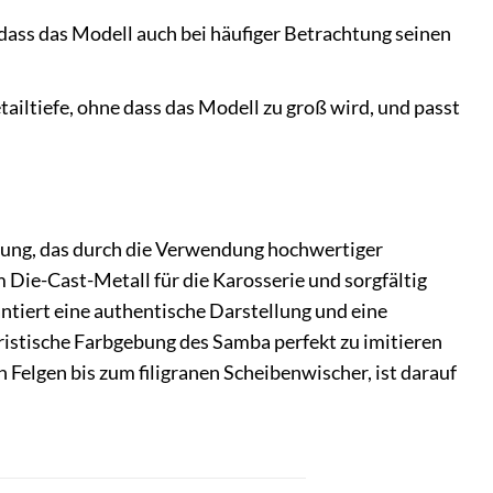
dass das Modell auch bei häufiger Betrachtung seinen
iltiefe, ohne dass das Modell zu groß wird, und passt
ung, das durch die Verwendung hochwertiger
 Die-Cast-Metall für die Karosserie und sorgfältig
ntiert eine authentische Darstellung und eine
ristische Farbgebung des Samba perfekt zu imitieren
 Felgen bis zum filigranen Scheibenwischer, ist darauf