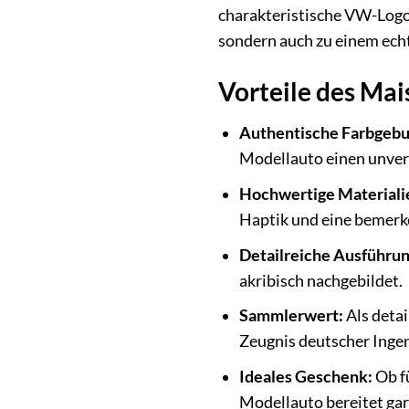
charakteristische VW-Logo
sondern auch zu einem echt
Vorteile des Ma
Authentische Farbgebu
Modellauto einen unve
Hochwertige Materiali
Haptik und eine bemerk
Detailreiche Ausführun
akribisch nachgebildet.
Sammlerwert:
Als detai
Zeugnis deutscher Inge
Ideales Geschenk:
Ob f
Modellauto bereitet gar