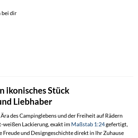
 bei dir
 ikonisches Stück
und Liebhaber
 Ära des Campinglebens und der Freiheit auf Rädern
t-weißen Lackierung, exakt im
Maßstab 1:24
gefertigt,
he Freude und Designgeschichte direkt in Ihr Zuhause