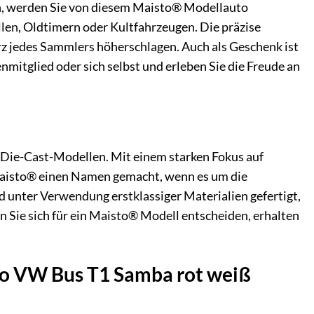
en, werden Sie von diesem Maisto® Modellauto
len, Oldtimern oder Kultfahrzeugen. Die präzise
rz jedes Sammlers höherschlagen. Auch als Geschenk ist
mitglied oder sich selbst und erleben Sie die Freude an
Die-Cast-Modellen. Mit einem starken Fokus auf
 Maisto® einen Namen gemacht, wenn es um die
d unter Verwendung erstklassiger Materialien gefertigt,
ie sich für ein Maisto® Modell entscheiden, erhalten
to VW Bus T1 Samba rot weiß