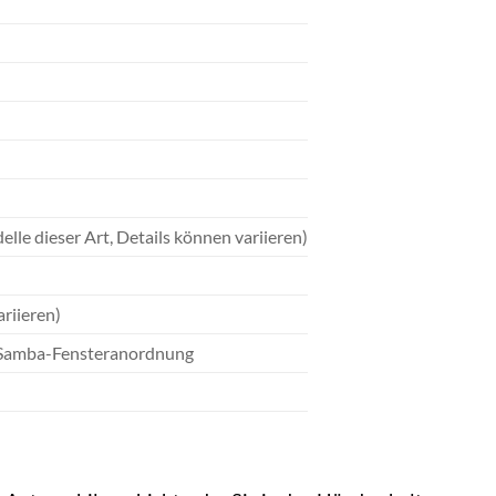
le dieser Art, Details können variieren)
ariieren)
e Samba-Fensteranordnung