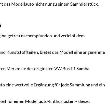
ht das Modellauto nicht nur zu einem Sammlerstück,
s
iginalgetreu nachempfunden und verleiht dem
nd Kunststoffteilen, bietet das Modell eine angenehme
anten Merkmale des originalen VW Bus T1 Samba
auto eine wertvolle Ergänzung für jede Sammlung und ein
eit für einen Modellauto-Enthusiasten – dieses