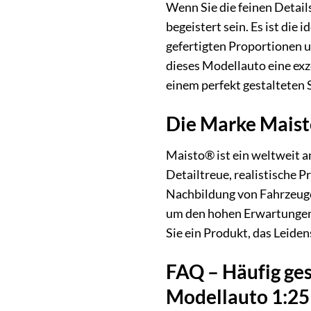
Wenn Sie die feinen Detai
begeistert sein. Es ist di
gefertigten Proportionen u
dieses Modellauto eine exz
einem perfekt gestalteten
Die Marke Maist
Maisto® ist ein weltweit 
Detailtreue, realistische
Nachbildung von Fahrzeugen
um den hohen Erwartungen 
Sie ein Produkt, das Leide
FAQ – Häufig ge
Modellauto 1:25