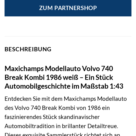
ZUM PARTNERSHOP
BESCHREIBUNG
Maxichamps Modellauto Volvo 740
Break Kombi 1986 weiß – Ein Stück
Automobilgeschichte im Maßstab 1:43
Entdecken Sie mit dem Maxichamps Modellauto
des Volvo 740 Break Kombi von 1986 ein
faszinierendes Stück skandinavischer
Automobiltradition in brillanter Detailtreue.
Dieses exquisite Sammlerstück richtet sich an