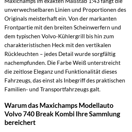
Maxichamps im exakten Maßstab 1:43 fängt die
unverwechselbaren Linien und Proportionen des
Originals meisterhaft ein. Von der markanten
Frontpartie mit den breiten Scheinwerfern und
dem typischen Volvo-Kühlergrill bis hin zum
charakteristischen Heck mit den vertikalen
Rückleuchten – jedes Detail wurde sorgfältig
nachempfunden. Die Farbe Weiß unterstreicht
die zeitlose Eleganz und Funktionalität dieses
Fahrzeugs, das einst als Inbegriff des praktischen
Familien- und Transportfahrzeugs galt.
Warum das Maxichamps Modellauto
Volvo 740 Break Kombi Ihre Sammlung
bereichert