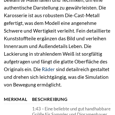
authentische Darstellung zu gewährleisten. Die
Karosserie ist aus robustem Die-Cast-Metall
gefertigt, was dem Modell eine angenehme
Schwere und Wertigkeit verleiht. Fein detaillierte
Kunststoffteile ergänzen das Bild und verleihen
Innenraum und Außendetails Leben. Die
Lackierung in strahlendem Weiß ist sorgfältig
aufgetragen und fängt die glatte Oberfläche des
Originals ein. Die
Räder
sind detailreich gestaltet
und drehen sich leichtgängig, was die Simulation
von Bewegung ermöglicht.
MERKMAL
BESCHREIBUNG
1:43 – Eine beliebte und gut handhabbare
Größe für Sammler und Dioramenbauer.