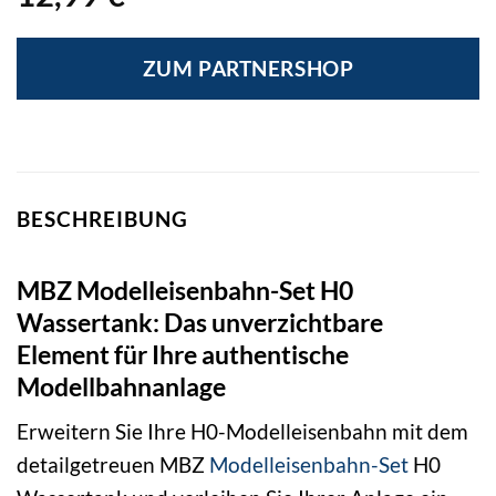
ZUM PARTNERSHOP
BESCHREIBUNG
MBZ Modelleisenbahn-Set H0
Wassertank: Das unverzichtbare
Element für Ihre authentische
Modellbahnanlage
Erweitern Sie Ihre H0-Modelleisenbahn mit dem
detailgetreuen MBZ
Modelleisenbahn-Set
H0