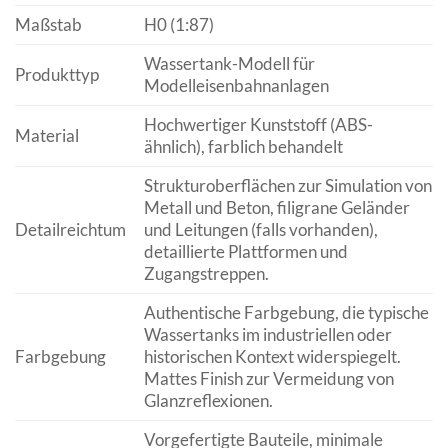
Maßstab
H0 (1:87)
Wassertank-Modell für
Produkttyp
Modelleisenbahnanlagen
Hochwertiger Kunststoff (ABS-
Material
ähnlich), farblich behandelt
Strukturoberflächen zur Simulation von
Metall und Beton, filigrane Geländer
Detailreichtum
und Leitungen (falls vorhanden),
detaillierte Plattformen und
Zugangstreppen.
Authentische Farbgebung, die typische
Wassertanks im industriellen oder
Farbgebung
historischen Kontext widerspiegelt.
Mattes Finish zur Vermeidung von
Glanzreflexionen.
Vorgefertigte Bauteile, minimale