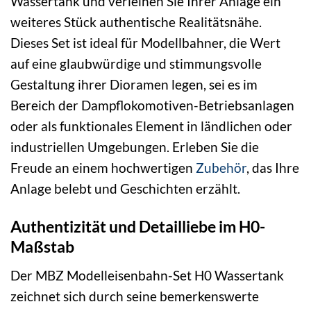
Wassertank und verleihen Sie Ihrer Anlage ein
weiteres Stück authentische Realitätsnähe.
Dieses Set ist ideal für Modellbahner, die Wert
auf eine glaubwürdige und stimmungsvolle
Gestaltung ihrer Dioramen legen, sei es im
Bereich der Dampflokomotiven-Betriebsanlagen
oder als funktionales Element in ländlichen oder
industriellen Umgebungen. Erleben Sie die
Freude an einem hochwertigen
Zubehör
, das Ihre
Anlage belebt und Geschichten erzählt.
Authentizität und Detailliebe im H0-
Maßstab
Der MBZ Modelleisenbahn-Set H0 Wassertank
zeichnet sich durch seine bemerkenswerte