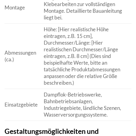
Klebearbeiten zur vollständigen
Montage
Montage. Detaillierte Bauanleitung
liegt bei.
Höhe: [Hier realistische Höhe
eintragen, z.B. 15 cm],
Durchmesser/Länge: [Hier
realistischen Durchmesser/Länge
Abmessungen
eintragen, z.B. 8 cm] (Dies sind
(ca.)
beispielhafte Werte, bitte an
tatsächliche Produktabmessungen
anpassen oder die relative Größe
beschreiben.)
Dampflok-Betriebswerke,
Bahnbetriebsanlagen,
Einsatzgebiete
Industriegebiete, ländliche Szenen,
Wasserversorgungssysteme.
Gestaltungsmöglichkeiten und