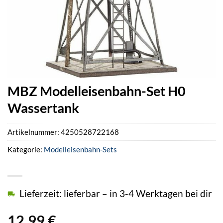
MBZ Modelleisenbahn-Set H0
Wassertank
Artikelnummer:
4250528722168
Kategorie:
Modelleisenbahn-Sets
Lieferzeit: lieferbar – in 3-4 Werktagen bei dir
12,99
€