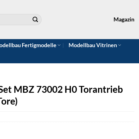
Magazin
dellbau Fertigmodelle
Modellbau Vitrinen
et MBZ 73002 H0 Torantrieb
Tore)