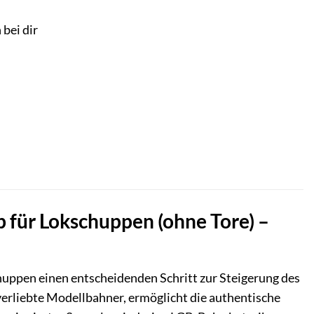
 bei dir
für Lokschuppen (ohne Tore) –
ppen einen entscheidenden Schritt zur Steigerung des
verliebte Modellbahner, ermöglicht die authentische