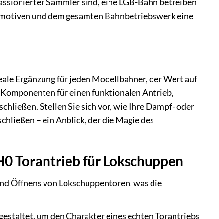
passionierter Sammler sind, eine LGB-Bahn betreiben
 Lokomotiven und dem gesamten Bahnbetriebswerk eine
ale Ergänzung für jeden Modellbahner, der Wert auf
n Komponenten für einen funktionalen Antrieb,
schließen. Stellen Sie sich vor, wie Ihre Dampf- oder
chließen – ein Anblick, der die Magie des
0 Torantrieb für Lokschuppen
 und Öffnens von Lokschuppentoren, was die
gestaltet, um den Charakter eines echten Torantriebs