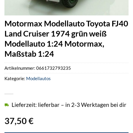
Motormax Modellauto Toyota FJ40
Land Cruiser 1974 grün weiß
Modellauto 1:24 Motormax,
Maßstab 1:24
Artikelnummer:
0661732793235
Kategorie:
Modellautos
Lieferzeit: lieferbar – in 2-3 Werktagen bei dir
37,50
€