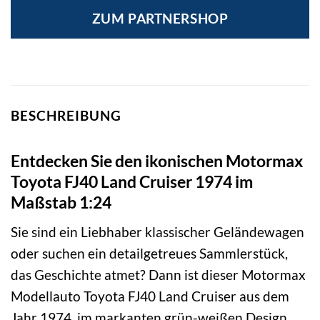
ZUM PARTNERSHOP
BESCHREIBUNG
Entdecken Sie den ikonischen Motormax
Toyota FJ40 Land Cruiser 1974 im
Maßstab 1:24
Sie sind ein Liebhaber klassischer Geländewagen
oder suchen ein detailgetreues Sammlerstück,
das Geschichte atmet? Dann ist dieser Motormax
Modellauto Toyota FJ40 Land Cruiser aus dem
Jahr 1974, im markanten grün-weißen Design