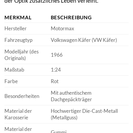
der Optik zusätzliches Leben verleiht.
MERKMAL
BESCHREIBUNG
Hersteller
Motormax
Fahrzeugtyp
Volkswagen Käfer (VW Käfer)
Modelljahr (des
1966
Originals)
Maßstab
1:24
Farbe
Rot
Mit authentischem
Besonderheiten
Dachgepäckträger
Material der
Hochwertiger Die-Cast-Metall
Karosserie
(Metallguss)
Material der
Gummi