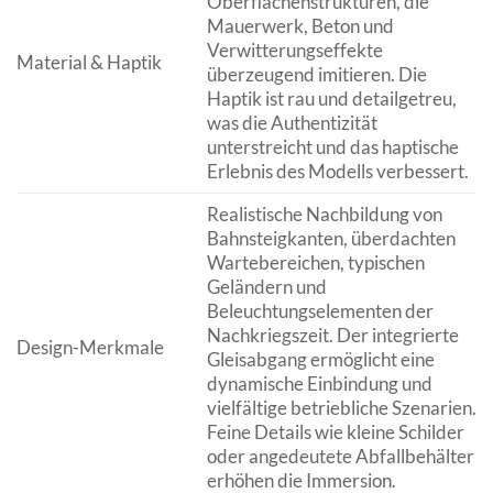
Oberflächenstrukturen, die
Mauerwerk, Beton und
Verwitterungseffekte
Material & Haptik
überzeugend imitieren. Die
Haptik ist rau und detailgetreu,
was die Authentizität
unterstreicht und das haptische
Erlebnis des Modells verbessert.
Realistische Nachbildung von
Bahnsteigkanten, überdachten
Wartebereichen, typischen
Geländern und
Beleuchtungselementen der
Nachkriegszeit. Der integrierte
Design-Merkmale
Gleisabgang ermöglicht eine
dynamische Einbindung und
vielfältige betriebliche Szenarien.
Feine Details wie kleine Schilder
oder angedeutete Abfallbehälter
erhöhen die Immersion.