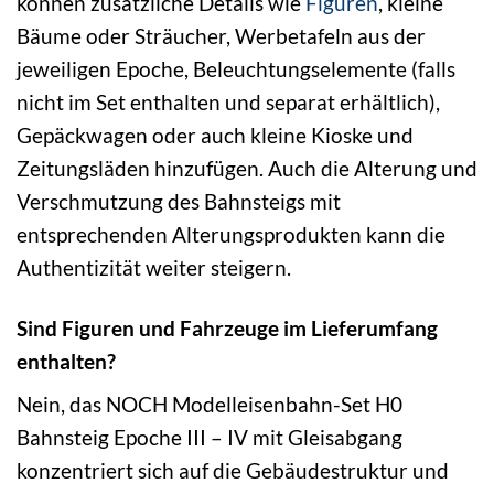
können zusätzliche Details wie
Figuren
, kleine
Bäume oder Sträucher, Werbetafeln aus der
jeweiligen Epoche, Beleuchtungselemente (falls
nicht im Set enthalten und separat erhältlich),
Gepäckwagen oder auch kleine Kioske und
Zeitungsläden hinzufügen. Auch die Alterung und
Verschmutzung des Bahnsteigs mit
entsprechenden Alterungsprodukten kann die
Authentizität weiter steigern.
Sind Figuren und Fahrzeuge im Lieferumfang
enthalten?
Nein, das NOCH Modelleisenbahn-Set H0
Bahnsteig Epoche III – IV mit Gleisabgang
konzentriert sich auf die Gebäudestruktur und