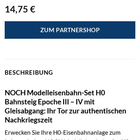
14,75
€
ZUM PARTNERSHOP
BESCHREIBUNG
NOCH Modelleisenbahn-Set H0
Bahnsteig Epoche III – IV mit
Gleisabgang: Ihr Tor zur authentischen
Nachkriegszeit
Erwecken Sie Ihre H0-Eisenbahnanlage zum