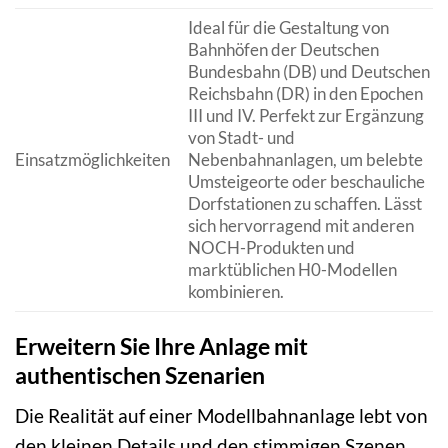
Ideal für die Gestaltung von
Bahnhöfen der Deutschen
Bundesbahn (DB) und Deutschen
Reichsbahn (DR) in den Epochen
III und IV. Perfekt zur Ergänzung
von Stadt- und
Einsatzmöglichkeiten
Nebenbahnanlagen, um belebte
Umsteigeorte oder beschauliche
Dorfstationen zu schaffen. Lässt
sich hervorragend mit anderen
NOCH-Produkten und
marktüblichen H0-Modellen
kombinieren.
Erweitern Sie Ihre Anlage mit
authentischen Szenarien
Die Realität auf einer Modellbahnanlage lebt von
den kleinen Details und den stimmigen Szenen.