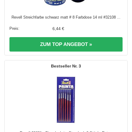
Revell Streichfarbe schwarz matt # 8 Farbdose 14 ml #32108 ...
6,44 €
ZUM TOP ANGEBOT »
3