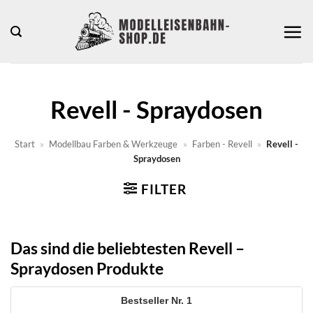
Zum
Inhalt
springen
Revell - Spraydosen
Start
»
Modellbau Farben & Werkzeuge
»
Farben - Revell
»
Revell -
Spraydosen
FILTER
Das sind die beliebtesten Revell –
Spraydosen Produkte
1