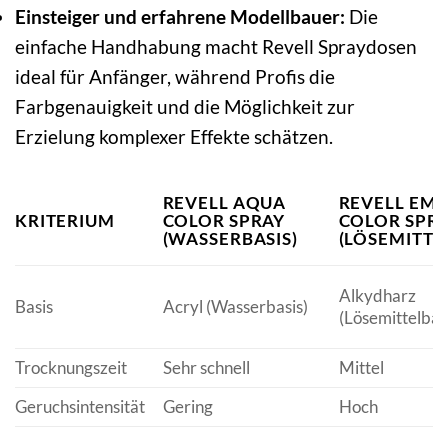
Einsteiger und erfahrene Modellbauer:
Die
einfache Handhabung macht Revell Spraydosen
ideal für Anfänger, während Profis die
Farbgenauigkeit und die Möglichkeit zur
Erzielung komplexer Effekte schätzen.
REVELL AQUA
REVELL EMA
KRITERIUM
COLOR SPRAY
COLOR SPR
(WASSERBASIS)
(LÖSEMITTE
Alkydharz
Basis
Acryl (Wasserbasis)
(Lösemittelbas
Trocknungszeit
Sehr schnell
Mittel
Geruchsintensität
Gering
Hoch