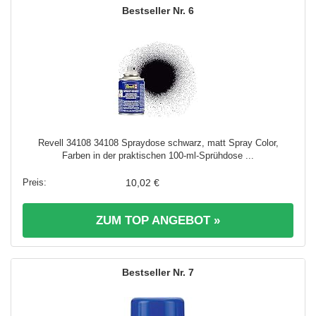
6
Revell 34108 34108 Spraydose schwarz, matt Spray Color,
Farben in der praktischen 100-ml-Sprühdose ...
10,02 €
ZUM TOP ANGEBOT »
7