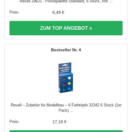
Revell 29621 - Pinselpalette Standard, 6 Stück, Rot ...
6,49 €
ZUM TOP ANGEBOT »
4
Revell – Zubehör für Modellbau – 6 Farbtöpfe 32342 6 Stück (1er
Pack) ...
17,18 €