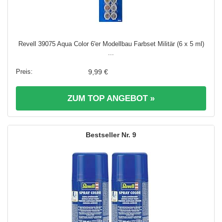
Revell 39075 Aqua Color 6'er Modellbau Farbset Militär (6 x 5 ml)
...
9,99 €
ZUM TOP ANGEBOT »
9