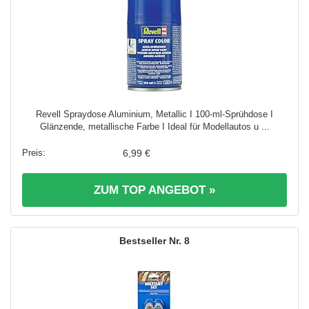
Revell Spraydose Aluminium, Metallic I 100-ml-Sprühdose I
Glänzende, metallische Farbe I Ideal für Modellautos u ...
6,99 €
ZUM TOP ANGEBOT »
8