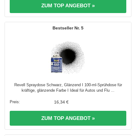
ZUM TOP ANGEBOT »
5
Revell Spraydose Schwarz, Glänzend I 100-ml-Sprühdose für
kräftige, glänzende Farbe I Ideal für Autos und Flu ...
16,34 €
ZUM TOP ANGEBOT »