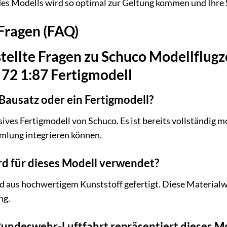
des Modells wird so optimal zur Geltung kommen und Ihr
 Fragen (FAQ)
stellte Fragen zu Schuco Modellflug
72 1:87 Fertigmodell
 Bausatz oder ein Fertigmodell?
sives Fertigmodell von Schuco. Es ist bereits vollständig m
mmlung integrieren können.
rd für dieses Modell verwendet?
 aus hochwertigem Kunststoff gefertigt. Diese Materialw
ng.
undeswehr-Luftfahrt repräsentiert dieses M