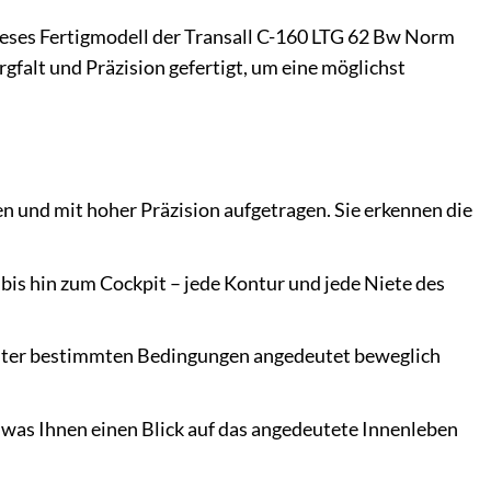
ieses Fertigmodell der Transall C-160 LTG 62 Bw Norm
gfalt und Präzision gefertigt, um eine möglichst
 und mit hoher Präzision aufgetragen. Sie erkennen die
bis hin zum Cockpit – jede Kontur und jede Niete des
e unter bestimmten Bedingungen angedeutet beweglich
, was Ihnen einen Blick auf das angedeutete Innenleben