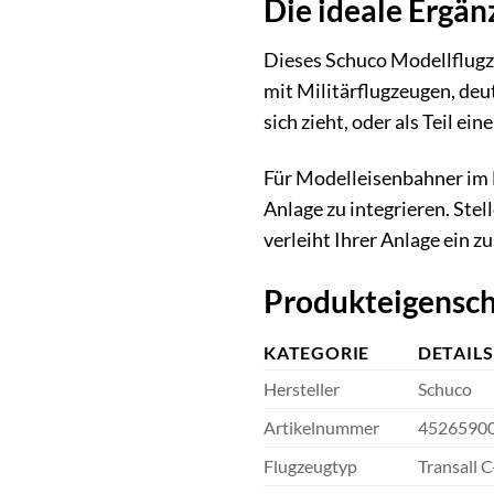
Die ideale Ergä
Dieses Schuco Modellflugze
mit Militärflugzeugen, deu
sich zieht, oder als Teil e
Für Modelleisenbahner im M
Anlage zu integrieren. Stel
verleiht Ihrer Anlage ein 
Produkteigensch
KATEGORIE
DETAILS
Hersteller
Schuco
Artikelnummer
4526590
Flugzeugtyp
Transall 