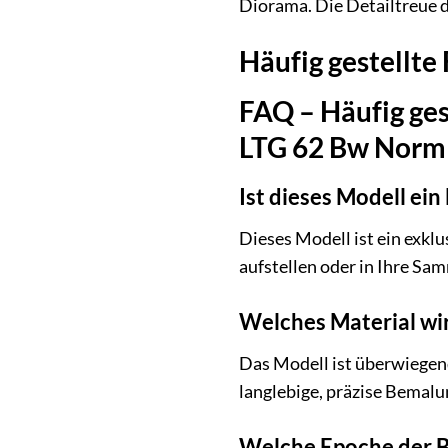
Diorama. Die Detailtreue 
Häufig gestellte
FAQ – Häufig ge
LTG 62 Bw Norm 
Ist dieses Modell ein
Dieses Modell ist ein exklu
aufstellen oder in Ihre Sa
Welches Material wi
Das Modell ist überwiegend
langlebige, präzise Bemalu
Welche Epoche der B