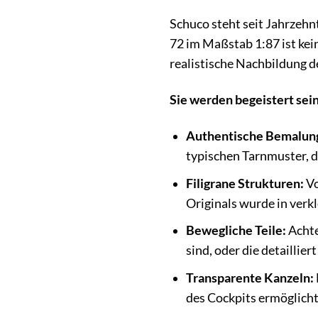
Schuco steht seit Jahrzehn
72 im Maßstab 1:87 ist kei
realistische Nachbildung de
Sie werden begeistert sein
Authentische Bemalun
typischen Tarnmuster, d
Filigrane Strukturen:
Vo
Originals wurde in ver
Bewegliche Teile:
Achte
sind, oder die detaillie
Transparente Kanzeln:
des Cockpits ermöglicht