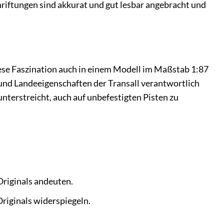
iftungen sind akkurat und gut lesbar angebracht und
iese Faszination auch in einem Modell im Maßstab 1:87
und Landeeigenschaften der Transall verantwortlich
unterstreicht, auch auf unbefestigten Pisten zu
Originals andeuten.
Originals widerspiegeln.