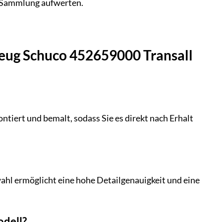
e Sammlung aufwerten.
zeug Schuco 452659000 Transall
ontiert und bemalt, sodass Sie es direkt nach Erhalt
ahl ermöglicht eine hohe Detailgenauigkeit und eine
odell?