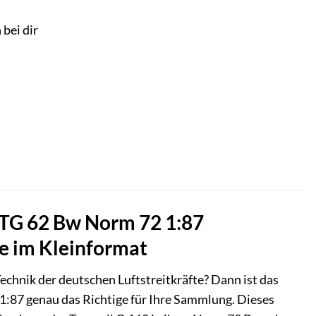
 bei dir
LTG 62 Bw Norm 72 1:87
te im Kleinformat
Technik der deutschen Luftstreitkräfte? Dann ist das
87 genau das Richtige für Ihre Sammlung. Dieses