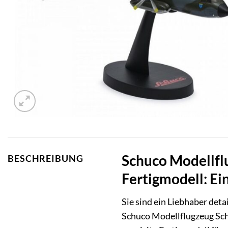
Schuco Modellfl
BESCHREIBUNG
Fertigmodell: Ei
Sie sind ein Liebhaber deta
Schuco Modellflugzeug Sch