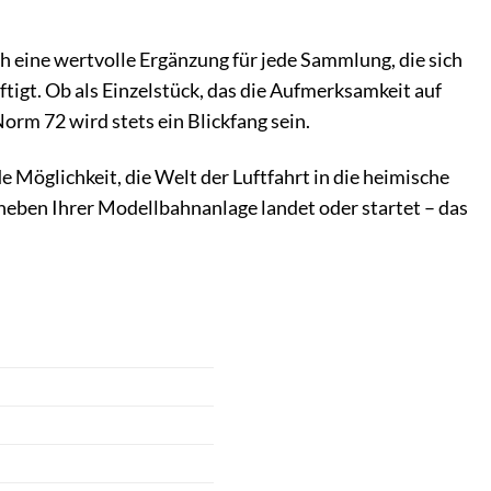
h eine wertvolle Ergänzung für jede Sammlung, die sich
igt. Ob als Einzelstück, das die Aufmerksamkeit auf
Norm 72 wird stets ein Blickfang sein.
Möglichkeit, die Welt der Luftfahrt in die heimische
ld neben Ihrer Modellbahnanlage landet oder startet – das