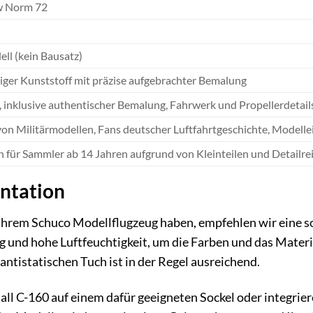
w Norm 72
ell (kein Bausatz)
ger Kunststoff mit präzise aufgebrachter Bemalung
, inklusive authentischer Bemalung, Fahrwerk und Propellerdetail
on Militärmodellen, Fans deutscher Luftfahrtgeschichte, Modell
 für Sammler ab 14 Jahren aufgrund von Kleinteilen und Detailr
entation
Ihrem Schuco Modellflugzeug haben, empfehlen wir eine so
 und hohe Luftfeuchtigkeit, um die Farben und das Materi
ntistatischen Tuch ist in der Regel ausreichend.
all C-160 auf einem dafür geeigneten Sockel oder integrier