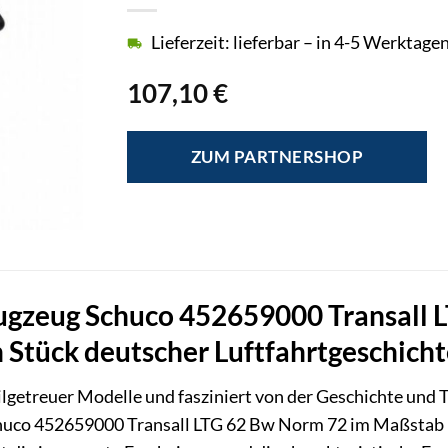
Lieferzeit: lieferbar – in 4-5 Werktagen
107,10
€
ZUM PARTNERSHOP
ugzeug Schuco 452659000 Transall 
n Stück deutscher Luftfahrtgeschich
ilgetreuer Modelle und fasziniert von der Geschichte und 
uco 452659000 Transall LTG 62 Bw Norm 72 im Maßstab 1: