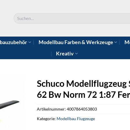
Suchen
nach:
bauzubehör
Modellbau Farben & Werkzeuge
Mo
Kreativ
Schuco Modellflugzeug 
62 Bw Norm 72 1:87 Fer
Artikelnummer:
4007864053803
Kategorie:
Modellbau Flugzeuge