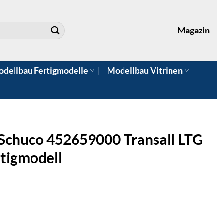
Magazin
dellbau Fertigmodelle
Modellbau Vitrinen
Schuco 452659000 Transall LTG
tigmodell