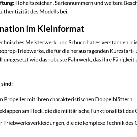
ftung:
Hoheitszeichen, Seriennummern und weitere Beschr
uthentizität des Modells bei.
ination im Kleinformat
 technisches Meisterwerk, und Schuco hat es verstanden, d
oprop-Triebwerke, die für die herausragenden Kurzstart- 
l umgesetzt wie das robuste Fahrwerk, das ihre Fähigkeit 
sind:
n Propeller mit ihren charakteristischen Doppelblättern.
eklappen am Heck, die die militärische Funktionalität des 
der Triebwerksverkleidungen, die die komplexe Technik des 