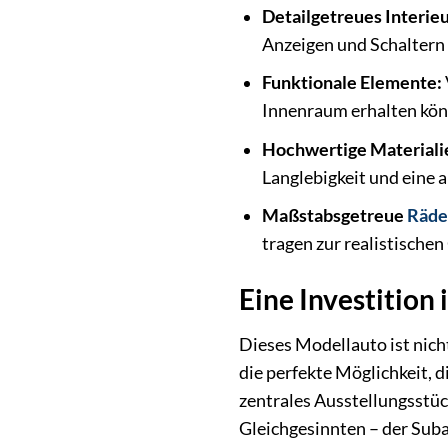
Detailgetreues Interieu
Anzeigen und Schaltern – 
Funktionale Elemente:
Innenraum erhalten kön
Hochwertige Materiali
Langlebigkeit und eine
Maßstabsgetreue
Räde
tragen zur realistischen
Eine Investition
Dieses Modellauto ist nicht
die perfekte Möglichkeit, 
zentrales Ausstellungsstüc
Gleichgesinnten – der Suba