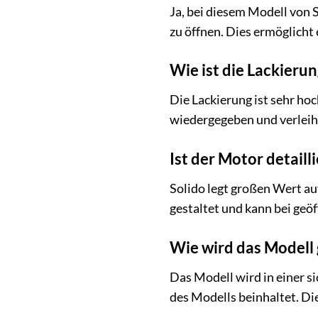
Ja, bei diesem Modell von
zu öffnen. Dies ermöglicht 
Wie ist die Lackieru
Die Lackierung ist sehr h
wiedergegeben und verleiht
Ist der Motor detaill
Solido legt großen Wert auf
gestaltet und kann bei geö
Wie wird das Modell 
Das Modell wird in einer s
des Modells beinhaltet. Di