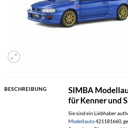
SIMBA Modellaut
BESCHREIBUNG
für Kenner und 
Sie sind ein Liebhaber au
Modellauto
421181660, gef