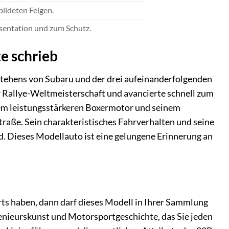
ildeten Felgen.
äsentation und zum Schutz.
e schrieb
tehens von Subaru und der drei aufeinanderfolgenden
r Rallye-Weltmeisterschaft und avancierte schnell zum
dem leistungsstärkeren Boxermotor und seinem
traße. Sein charakteristisches Fahrverhalten und seine
d. Dieses Modellauto ist eine gelungene Erinnerung an
rts haben, dann darf dieses Modell in Ihrer Sammlung
Ingenieurskunst und Motorsportgeschichte, das Sie jeden