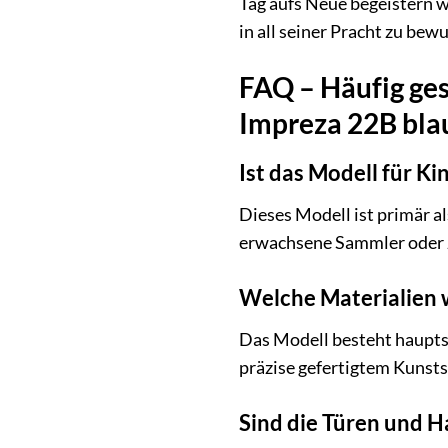
Tag aufs Neue begeistern w
in all seiner Pracht zu bew
FAQ – Häufig ge
Impreza 22B bla
Ist das Modell für Ki
Dieses Modell ist primär a
erwachsene Sammler oder Ju
Welche Materialien 
Das Modell besteht hauptsä
präzise gefertigtem Kunstst
Sind die Türen und H