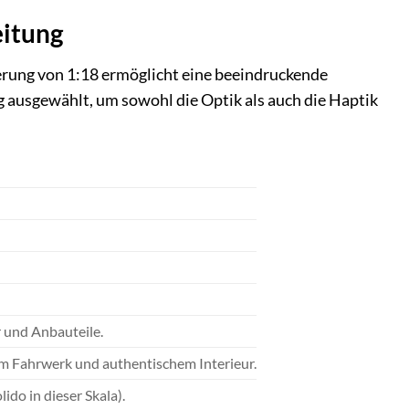
eitung
lierung von 1:18 ermöglicht eine beeindruckende
ig ausgewählt, um sowohl die Optik als auch die Haptik
r und Anbauteile.
em Fahrwerk und authentischem Interieur.
do in dieser Skala).