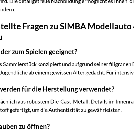
ird. Die detailgetreue Nachbildung ermöglicht es Ihnen, d
undern.
stellte Fragen zu SIMBA Modellauto
u
nder zum Spielen geeignet?
ls Sammlerstück konzipiert und aufgrund seiner filigranen
gendliche ab einem gewissen Alter gedacht. Für intensives
werden für die Herstellung verwendet?
chlich aus robustem Die-Cast-Metall. Details im Innenra
off gefertigt, um die Authentizität zu gewährleisten.
auben zu öffnen?