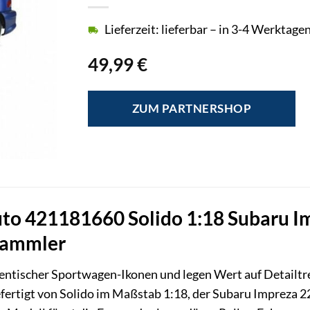
Lieferzeit: lieferbar – in 3-4 Werktagen
49,99
€
ZUM PARTNERSHOP
o 421181660 Solido 1:18 Subaru Im
Sammler
thentischer Sportwagen-Ikonen und legen Wert auf Detailt
ertigt von Solido im Maßstab 1:18, der Subaru Impreza 22B