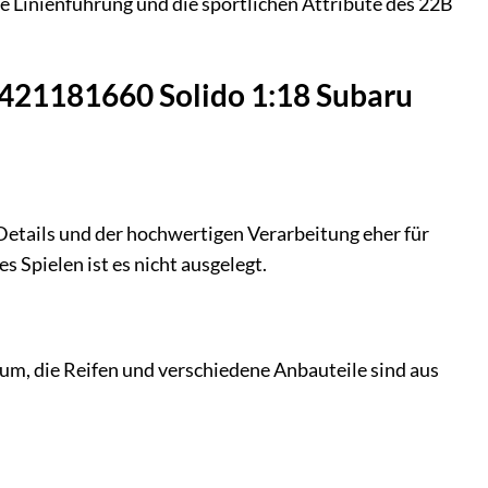
ie Linienführung und die sportlichen Attribute des 22B
 421181660 Solido 1:18 Subaru
 Details und der hochwertigen Verarbeitung eher für
 Spielen ist es nicht ausgelegt.
um, die Reifen und verschiedene Anbauteile sind aus