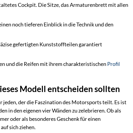
taltetes Cockpit. Die Sitze, das Armaturenbrett mit allen
inen noch tieferen Einblick in die Technik und den
ise gefertigten Kunststoffteilen garantiert
n und die Reifen mit ihrem charakteristischen
Profil
dieses Modell entscheiden sollten
jeden, der die Faszination des Motorsports teilt. Es ist
den in den eigenen vier Wänden zu zelebrieren. Ob als
mmer oder als besonderes Geschenk für einen
auf sich ziehen.