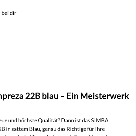
 bei dir
preza 22B blau – Ein Meisterwerk
reue und höchste Qualität? Dann ist das SIMBA
 in sattem Blau, genau das Richtige für Ihre