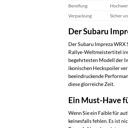
Bereifung
Hochwert
Verpackung
Sicher un
Der Subaru Impre
Der Subaru Impreza WRX ST
Rallye-Weltmeistertitel in
begehrtesten Modell der I
ikonischen Heckspoiler ver
beeindruckende Performance
diese glorreiche Zeit.
Ein Must-Have f
Wenn Sie ein Faible für au
keinesfalls fehlen. Es ist 