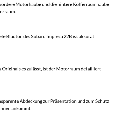
ie vordere Motorhaube und die hintere Kofferraumhaube
otorraum.
efe Blauton des Subaru Impreza 22B ist akkurat
Originals es zulässt, ist der Motorraum detailliert
transparente Abdeckung zur Präsentation und zum Schutz
i Ihnen ankommt.