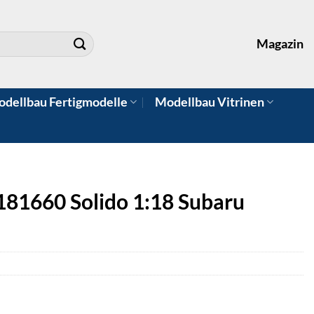
Magazin
dellbau Fertigmodelle
Modellbau Vitrinen
81660 Solido 1:18 Subaru