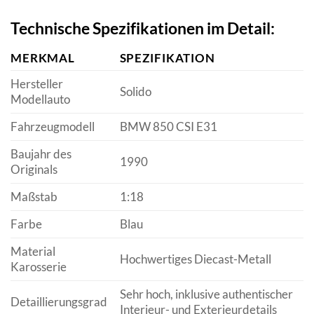
Technische Spezifikationen im Detail:
MERKMAL
SPEZIFIKATION
Hersteller
Solido
Modellauto
Fahrzeugmodell
BMW 850 CSI E31
Baujahr des
1990
Originals
Maßstab
1:18
Farbe
Blau
Material
Hochwertiges Diecast-Metall
Karosserie
Sehr hoch, inklusive authentischer
Detaillierungsgrad
Interieur- und Exterieurdetails