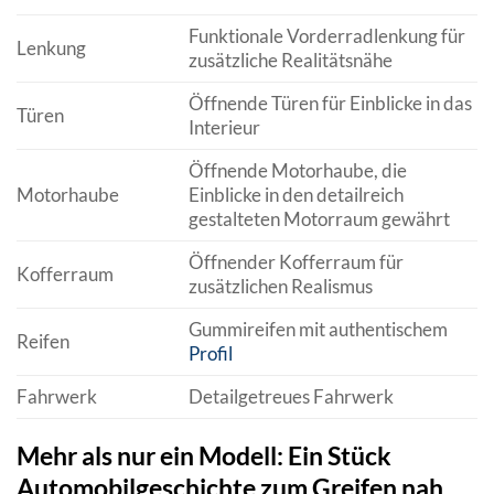
Funktionale Vorderradlenkung für
Lenkung
zusätzliche Realitätsnähe
Öffnende Türen für Einblicke in das
Türen
Interieur
Öffnende Motorhaube, die
Motorhaube
Einblicke in den detailreich
gestalteten Motorraum gewährt
Öffnender Kofferraum für
Kofferraum
zusätzlichen Realismus
Gummireifen mit authentischem
Reifen
Profil
Fahrwerk
Detailgetreues Fahrwerk
Mehr als nur ein Modell: Ein Stück
Automobilgeschichte zum Greifen nah