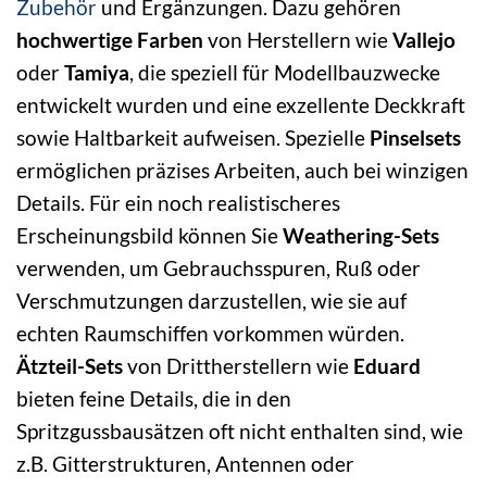
Zubehör
und Ergänzungen. Dazu gehören
hochwertige Farben
von Herstellern wie
Vallejo
oder
Tamiya
, die speziell für Modellbauzwecke
entwickelt wurden und eine exzellente Deckkraft
sowie Haltbarkeit aufweisen. Spezielle
Pinselsets
ermöglichen präzises Arbeiten, auch bei winzigen
Details. Für ein noch realistischeres
Erscheinungsbild können Sie
Weathering-Sets
verwenden, um Gebrauchsspuren, Ruß oder
Verschmutzungen darzustellen, wie sie auf
echten Raumschiffen vorkommen würden.
Ätzteil-Sets
von Drittherstellern wie
Eduard
bieten feine Details, die in den
Spritzgussbausätzen oft nicht enthalten sind, wie
z.B. Gitterstrukturen, Antennen oder