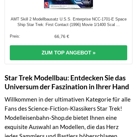
AMT Skill 2 Modellbausatz U.S.S. Enterprise NCC-1701-E Space
Ship Star Trek: First Contact (1996) Movie 1/1400 Scal ...
66,76 €
ZUM TOP ANGEBOT »
Star Trek Modellbau: Entdecken Sie das
Universum der Faszination in Ihrer Hand
Willkommen in der ultimativen Kategorie für alle
Fans des Science-Fiction-Klassikers Star Trek!
Modelleisenbahn-Shop.de bietet Ihnen eine
exquisite Auswahl an Modellen, die das Herz
jedes Sammlers und Bastlers höherschlagen