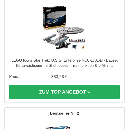
LEGO Icons Star Trek: U.S.S. Enterprise NCC-1701-D - Bauset
für Erwachsene - 2 Shuttlepods, Trennfunktion & 9 Mini ...
363,96 €
ZUM TOP ANGEBOT »
2