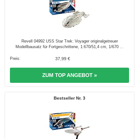
Revell 04992 USS Star Trek: Voyager originalgetreuer
Modellbausatz für Fortgeschrittene, 1:670/51,4 cm, 1/670 ...
37,99 €
ZUM TOP ANGEBOT »
3