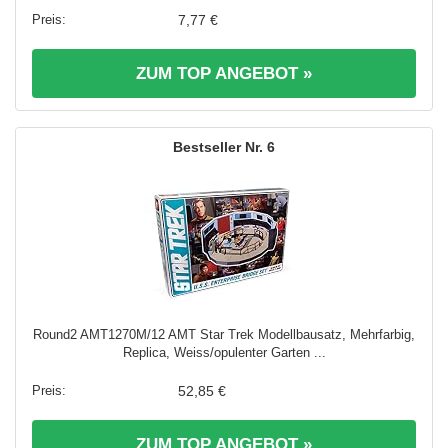
7,77 €
ZUM TOP ANGEBOT »
6
Round2 AMT1270M/12 AMT Star Trek Modellbausatz, Mehrfarbig,
Replica, Weiss/opulenter Garten ...
52,85 €
ZUM TOP ANGEBOT »