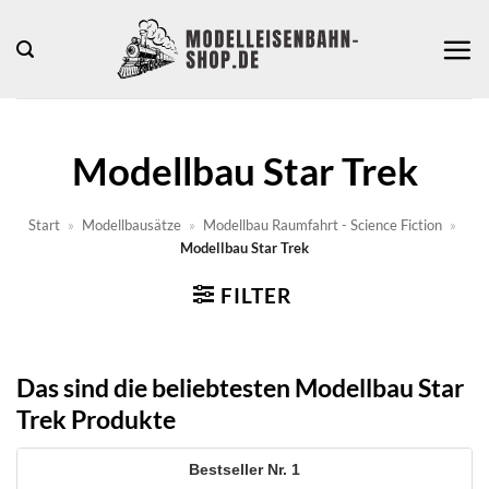
Zum
Inhalt
springen
Modellbau Star Trek
Start
»
Modellbausätze
»
Modellbau Raumfahrt - Science Fiction
»
Modellbau Star Trek
FILTER
Das sind die beliebtesten Modellbau Star
Trek Produkte
1