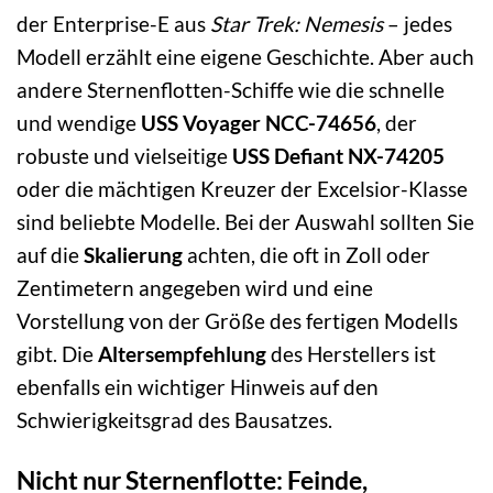
der Enterprise-E aus
Star Trek: Nemesis
– jedes
Modell erzählt eine eigene Geschichte. Aber auch
andere Sternenflotten-Schiffe wie die schnelle
und wendige
USS Voyager NCC-74656
, der
robuste und vielseitige
USS Defiant NX-74205
oder die mächtigen Kreuzer der Excelsior-Klasse
sind beliebte Modelle. Bei der Auswahl sollten Sie
auf die
Skalierung
achten, die oft in Zoll oder
Zentimetern angegeben wird und eine
Vorstellung von der Größe des fertigen Modells
gibt. Die
Altersempfehlung
des Herstellers ist
ebenfalls ein wichtiger Hinweis auf den
Schwierigkeitsgrad des Bausatzes.
Nicht nur Sternenflotte: Feinde,