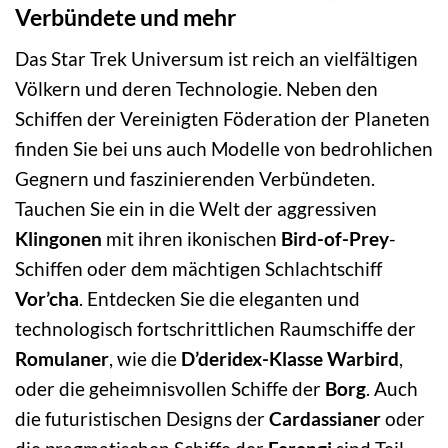
Verbündete und mehr
Das Star Trek Universum ist reich an vielfältigen
Völkern und deren Technologie. Neben den
Schiffen der Vereinigten Föderation der Planeten
finden Sie bei uns auch Modelle von bedrohlichen
Gegnern und faszinierenden Verbündeten.
Tauchen Sie ein in die Welt der aggressiven
Klingonen
mit ihren ikonischen
Bird-of-Prey
-
Schiffen oder dem mächtigen Schlachtschiff
Vor’cha
. Entdecken Sie die eleganten und
technologisch fortschrittlichen Raumschiffe der
Romulaner
, wie die
D’deridex-Klasse Warbird
,
oder die geheimnisvollen Schiffe der
Borg
. Auch
die futuristischen Designs der
Cardassianer
oder