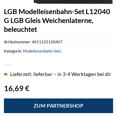
LGB Modelleisenbahn-Set L12040
G LGB Gleis Weichenlaterne,
beleuchtet
Artikelnummer:
4011525120407
Kategorie:
Modelleisenbahn-Sets
Lieferzeit: lieferbar – in 3-4 Werktagen bei dir
16,69
€
ZUM PARTNERSHOP