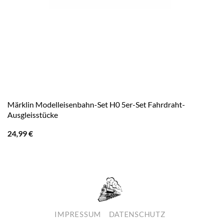
Märklin Modelleisenbahn-Set H0 5er-Set Fahrdraht-
Ausgleisstücke
24,99
€
IMPRESSUM
DATENSCHUTZ