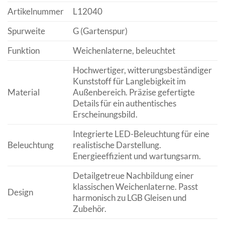
Artikelnummer
L12040
Spurweite
G (Gartenspur)
Funktion
Weichenlaterne, beleuchtet
Hochwertiger, witterungsbeständiger
Kunststoff für Langlebigkeit im
Material
Außenbereich. Präzise gefertigte
Details für ein authentisches
Erscheinungsbild.
Integrierte LED-Beleuchtung für eine
Beleuchtung
realistische Darstellung.
Energieeffizient und wartungsarm.
Detailgetreue Nachbildung einer
klassischen Weichenlaterne. Passt
Design
harmonisch zu LGB Gleisen und
Zubehör.